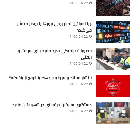
1405.04.22
چرا اسرائیل اخبار برخی ترورها را زودتر منتشر
می‌کند؟
1405.04.22
مصوبات ترافیکی جدید ملارد برای سرعت و
ایمنی
1405.04.22
انتشار اسناد پرسپولیس؛ هک یا خروج از باشگاه؟
1405.04.22
دستگیری سارقان حرفه ای در شهرستان ملارد
1405.04.22