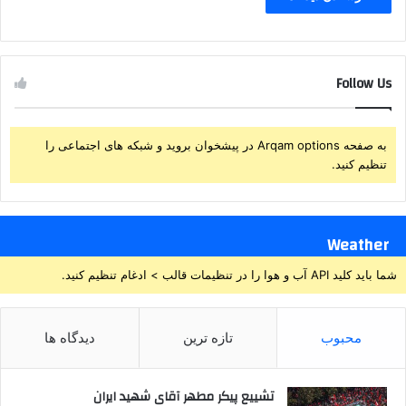
Follow Us
به صفحه Arqam options در پیشخوان بروید و شبکه های اجتماعی را
تنظیم کنید.
Weather
شما باید کلید API آب و هوا را در تنظیمات قالب > ادغام تنظیم کنید.
محبوب
تازه ترین
دیدگاه ها
تشییع پیکر مطهر آقای شهید ایران