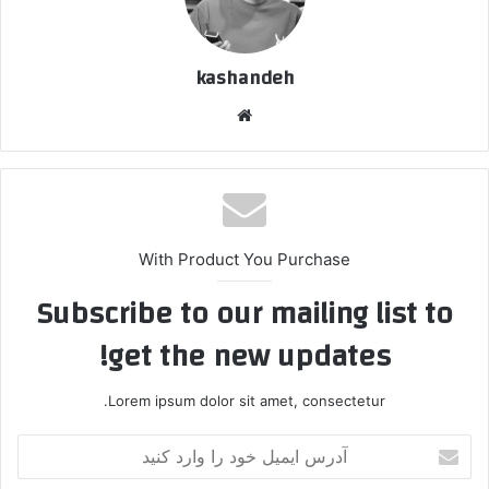
kashandeh
وبسایت
With Product You Purchase
Subscribe to our mailing list to
get the new updates!
Lorem ipsum dolor sit amet, consectetur.
آدرس
ایمیل