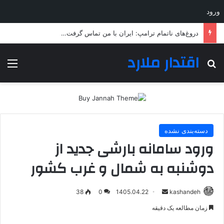
ورود
دروغ‌های ناتمام ترامپ: ایران با من تماس گرفت…
اقتدار ملارد
جستجو برای
منو
دسته‌بندی نشده
ورود سامانه بارشی جدید از
دوشنبه به شمال و غرب کشور
ارسال
38
0
1405.04.22
kashandeh
به
زمان مطالعه یک دقیقه
ایمیل