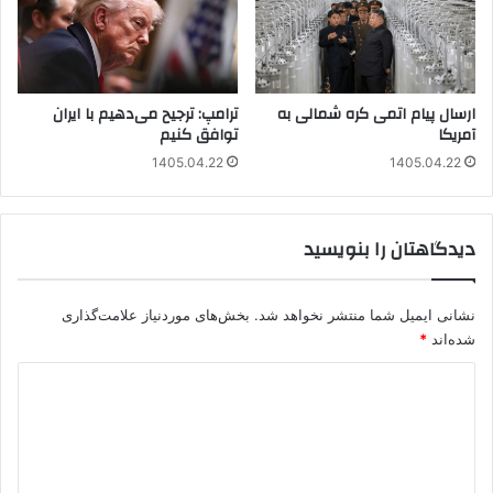
ارسال پیام اتمی کره شمالی به
ترامپ: ترجیح می‌دهیم با ایران
آمریکا
توافق کنیم
1405.04.22
1405.04.22
دیدگاهتان را بنویسید
نشانی ایمیل شما منتشر نخواهد شد.
بخش‌های موردنیاز علامت‌گذاری
شده‌اند
*
د
ی
د
گ