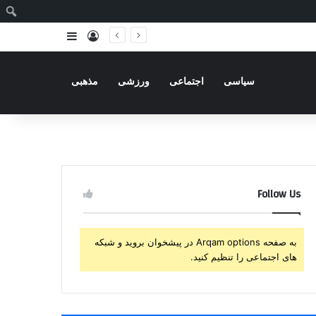
ج
ورود
سایدبار
سیاسی
اجتماعی
ورزشی
مذهبی
Follow Us
به صفحه Arqam options در پیشخوان بروید و شبکه
های اجتماعی را تنظیم کنید.