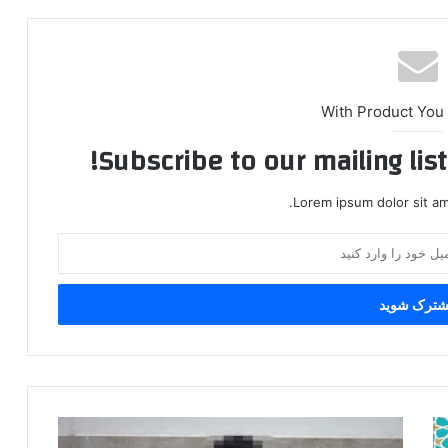
With Product You
Subscribe to our mailing lis
Lorem ipsum dolor sit am
دستگیری
مکانیک