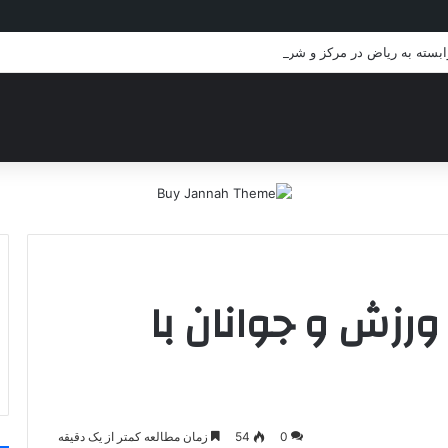
وابسته به ریاض در مرکز و شرق یمن
ورزش و جوانان با
0
54
زمان مطالعه کمتر از یک دقیقه