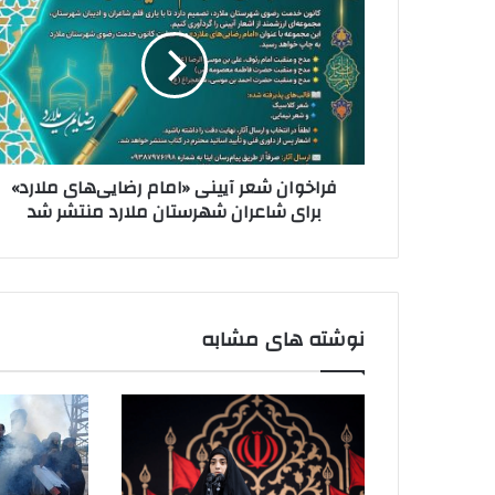
آیینی
«امام
رضایی‌های
ملارد»
برای
شاعران
شهرستان
فراخوان شعر آیینی «امام رضایی‌های ملارد»
ملارد
برای شاعران شهرستان ملارد منتشر شد
منتشر
شد
نوشته های مشابه