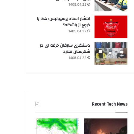
1405.04.22
انتشار اسناد پرسپولیس؛ هک یا
خروج از باشگاه؟
1405.04.22
دستگیری سارقان حرفه ای در
شهرستان ملارد
1405.04.22
Recent Tech News