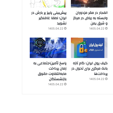
انفجار در مقر مزدوران
پیش‌بینی پاییز پر بارش در
وابسته به ریاض در مرکز
ایران؛ لطفا غافلگیر
و شرق یمن
نشوید
1405.04.22
1405.04.22
کیف پول ایران؛ گام تازه
پاسخ تأمین‌اجتماعی به
بانک مرکزی برای تحول در
زمان پرداخت
پرداخت‌ها
مابه‌التفاوت حقوق
بازنشستگان
1405.04.22
1405.04.22