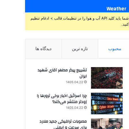
Weather
شما باید کلید API آب و هوا را در تنظیمات قالب > ادغام تنظیم
کنید.
محبوب
تازه ترین
دیدگاه ها
تشییع پیکر مطهر آقای شهید
ایران
1405.04.22
چرا اسرائیل اخبار برخی ترورها را
زودتر منتشر می‌کند؟
1405.04.22
مصوبات ترافیکی جدید ملارد
برای سرعت و ایمنی