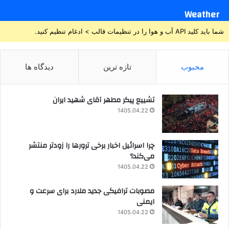
Weather
شما باید کلید API آب و هوا را در تنظیمات قالب > ادغام تنظیم کنید.
محبوب
تازه ترین
دیدگاه ها
تشییع پیکر مطهر آقای شهید ایران
1405.04.22
چرا اسرائیل اخبار برخی ترورها را زودتر منتشر
می‌کند؟
1405.04.22
مصوبات ترافیکی جدید ملارد برای سرعت و
ایمنی
1405.04.22