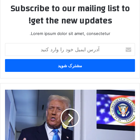
Subscribe to our mailing list to
get the new updates!
Lorem ipsum dolor sit amet, consectetur.
آدرس
ایمیل
خود
را
وارد
کنید
ترامپ:
در
مذاکرات
ژنو
مشارکت
می‌کنم