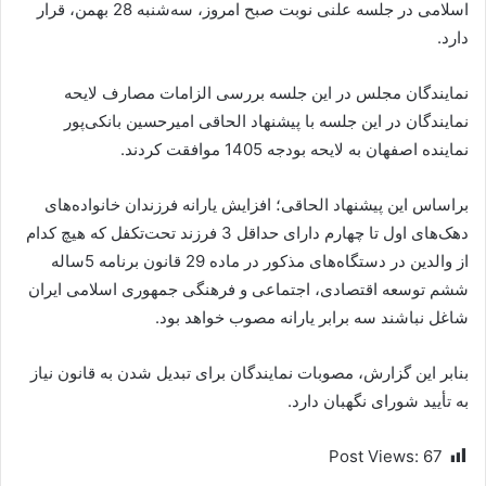
اسلامی در جلسه علنی نوبت صبح امروز، سه‌شنبه 28 بهمن، قرار
دارد.
نمایندگان مجلس در این جلسه بررسی الزامات مصارف لایحه
نمایندگان در این جلسه با پیشنهاد الحاقی امیرحسین بانکی‌پور
نماینده اصفهان به لایحه بودجه 1405 موافقت کردند.
براساس این پیشنهاد الحاقی؛ افزایش یارانه فرزندان خانواده‌های
دهک‌های اول تا چهارم دارای حداقل 3 فرزند تحت‌تکفل که هیچ کدام
از والدین در دستگاه‌های مذکور در ماده 29 قانون برنامه 5ساله
ششم توسعه اقتصادی، اجتماعی و فرهنگی جمهوری اسلامی ایران
شاغل نباشند سه برابر یارانه مصوب خواهد بود.
بنابر این گزارش، مصوبات نمایندگان برای تبدیل شدن به قانون نیاز
به تأیید شورای نگهبان دارد.
Post Views:
67