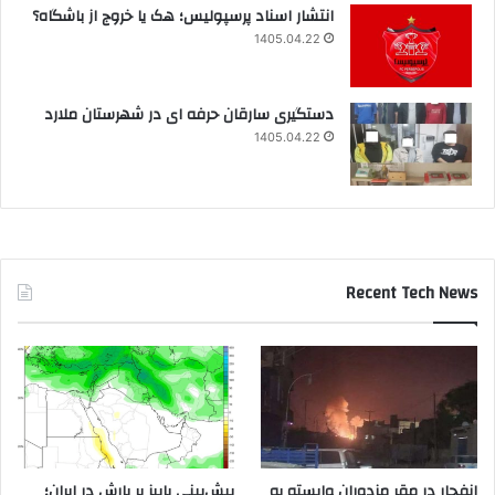
انتشار اسناد پرسپولیس؛ هک یا خروج از باشگاه؟
1405.04.22
دستگیری سارقان حرفه ای در شهرستان ملارد
1405.04.22
Recent Tech News
انفجار در مقر مزدوران وابسته به
پیش‌بینی پاییز پر بارش در ایران؛