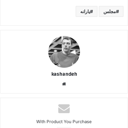
مجلس
یارانه
kashandeh
وبسایت
With Product You Purchase