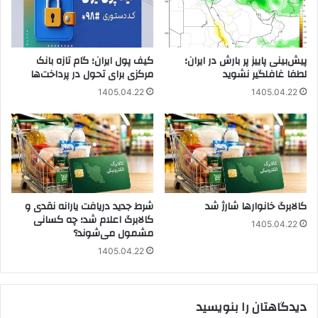
پیش‌بینی پاییز پر بارش در ایران؛
کیف پول ایران؛ گام تازه بانک
لطفا غافلگیر نشوید
مرکزی برای تحول در پرداخت‌ها
1405.04.22
1405.04.22
کالابرگ خانوارها شارژ شد
شرط جدید دریافت یارانه نقدی و
کالابرگ اعلام شد؛ چه کسانی
1405.04.22
مشمول می‌شوند؟
1405.04.22
دیدگاهتان را بنویسید