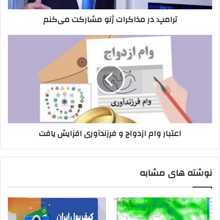
ترامپ: در مذاکرات ژنو مشارکت می‌کنم
اعتبار
وام
ازدواج
و
فرزندآوری
افزایش
یافت
اعتبار وام ازدواج و فرزندآوری افزایش یافت
نوشته های مشابه