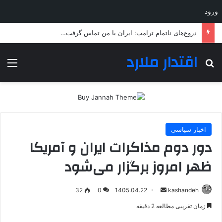
ورود
دروغ‌های ناتمام ترامپ: ایران با من تماس گرفت…
اقتدار ملارد
جستجو برای
منو
اخبار سیاسی
دور دوم مذاکرات ایران و آمریکا
ظهر امروز برگزار می‌شود
ارسال
32
0
1405.04.22
kashandeh
به
زمان تقریبی مطالعه 2 دقیقه
ایمیل