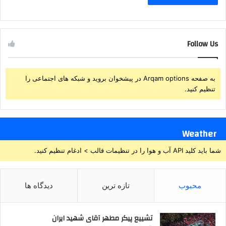
Follow Us
به صفحه Arqam options در پیشخوان بروید و شبکه های اجتماعی را
تنظیم کنید.
Weather
شما باید کلید API آب و هوا را در تنظیمات قالب > ادغام تنظیم کنید.
محبوب
تازه ترین
دیدگاه ها
تشییع پیکر مطهر آقای شهید ایران