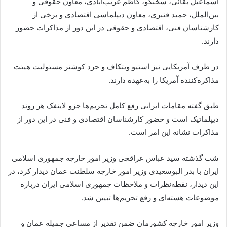
اسماعیل بقائی، سخنگو، کاظم غریب‌آبادی، معاون حقوقی و
بین‌الملل، حمید قنبری، معاون دیپلماسی اقتصادی و برخی از
کارشناسان فنی، اقتصادی و حقوقی در این دور از مذاکرات حضور
دارند.
در طرف آمریکایی نیز استیو ویتکاف و جرد کوشنر مسئولیت هیئت
مذاکره‌کننده آمریکا را به‌عهده دارند.
طبق گفته مقامات ایرانی رفع کامل تحریم‌ها جزو لاینفک هر روند
دیپلماتیک است و حضور کارشناسان اقتصادی و فنی در این دور از
مذاکرات نشانه این امر است.
شب گذشته سید عباس عراقچی وزیر امور خارجه جمهوری اسلامی
ایران با بدر البوسعیدی وزیر امور خارجه سلطنت عمان دیدار کرد، در
این دیدار، نقطه‌نظرات و ملاحظات جمهوری اسلامی ایران درباره
موضوعات هسته‌ای و رفع تحریم‌ها تبیین شد.
وزیر امور خارجه کشورمان ضمن تقدیر از مساعی جمیله عمان و