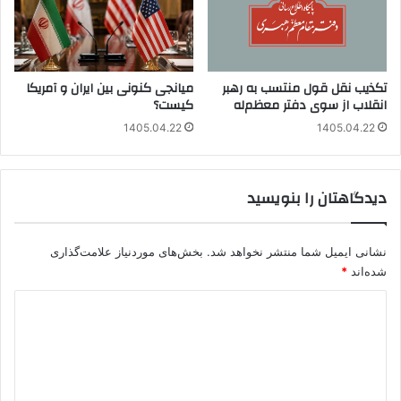
تکذیب نقل قول منتسب به رهبر
میانجی کنونی بین ایران و آمریکا
انقلاب از سوی دفتر معظم‌له
کیست؟
1405.04.22
1405.04.22
دیدگاهتان را بنویسید
نشانی ایمیل شما منتشر نخواهد شد.
بخش‌های موردنیاز علامت‌گذاری
شده‌اند
*
د
ی
د
گ