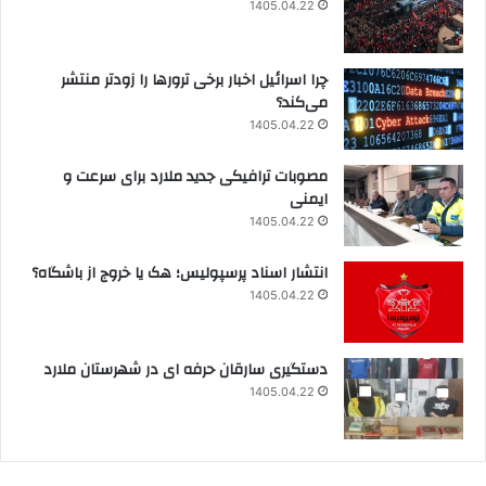
1405.04.22
چرا اسرائیل اخبار برخی ترورها را زودتر منتشر
می‌کند؟
1405.04.22
مصوبات ترافیکی جدید ملارد برای سرعت و
ایمنی
1405.04.22
انتشار اسناد پرسپولیس؛ هک یا خروج از باشگاه؟
1405.04.22
دستگیری سارقان حرفه ای در شهرستان ملارد
1405.04.22