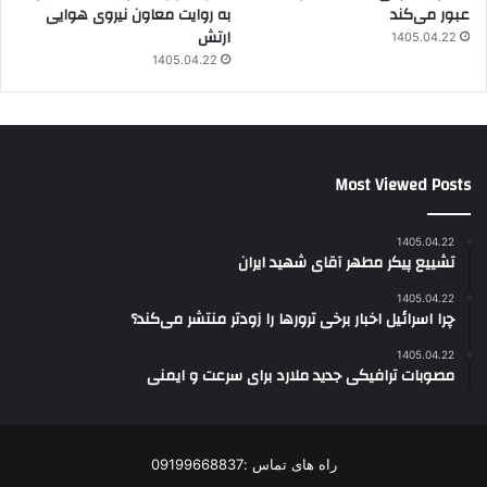
عبور می‌کند
به روایت معاون نیروی هوایی
ارتش
1405.04.22
1405.04.22
Most Viewed Posts
1405.04.22
تشییع پیکر مطهر آقای شهید ایران
1405.04.22
چرا اسرائیل اخبار برخی ترورها را زودتر منتشر می‌کند؟
1405.04.22
مصوبات ترافیکی جدید ملارد برای سرعت و ایمنی
راه های تماس :09199668837