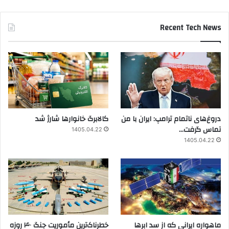
Recent Tech News
دروغ‌های ناتمام ترامپ: ایران با من
کالابرگ خانوارها شارژ شد
تماس گرفت…
1405.04.22
1405.04.22
ماهواره ایرانی که از سد ابرها
خطرناک‌ترین مأموریت جنگ ۴۰ روزه