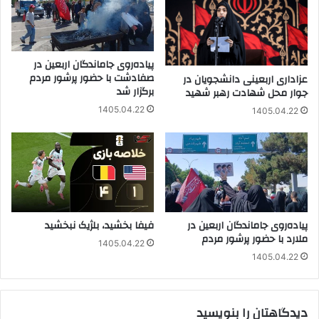
پیاده‌روی جاماندگان اربعین در
صفادشت با حضور پرشور مردم
عزاداری اربعینی دانشجویان در
برگزار شد
جوار محل شهادت رهبر شهید
1405.04.22
1405.04.22
پیاده‌روی جاماندگان اربعین در
فیفا بخشید، بلژیک نبخشید
ملارد با حضور پرشور مردم
1405.04.22
1405.04.22
دیدگاهتان را بنویسید