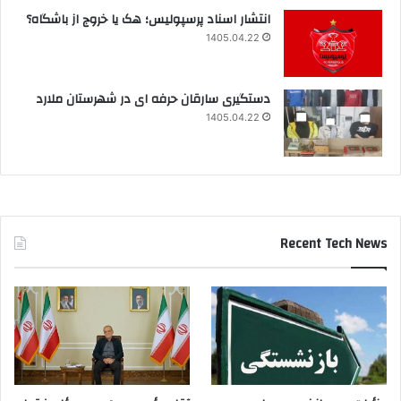
انتشار اسناد پرسپولیس؛ هک یا خروج از باشگاه؟
1405.04.22
دستگیری سارقان حرفه ای در شهرستان ملارد
1405.04.22
Recent Tech News