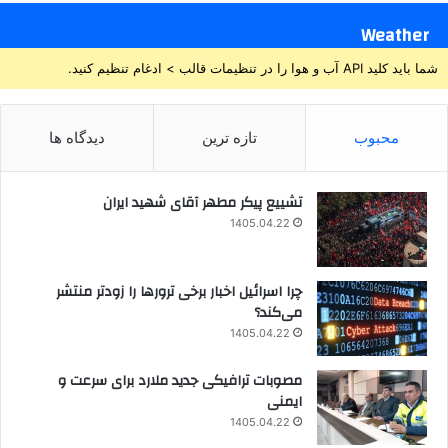
Weather
شما باید کلید API آب و هوا را در تنظیمات قالب > ادغام تنظیم کنید.
محبوب
تازه ترین
دیدگاه ها
تشییع پیکر مطهر آقای شهید ایران
1405.04.22
چرا اسرائیل اخبار برخی ترورها را زودتر منتشر
می‌کند؟
1405.04.22
مصوبات ترافیکی جدید ملارد برای سرعت و
ایمنی
1405.04.22