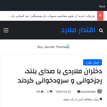
ورود
جزئیات جدید از نحوه محاسبه سنوات بازنشستگی؛ چه کسانی باید بیشتر خدمت کنند؟
اقتدار ملارد
جستجو برای
منو
اخبار ملارد
دختران ملاردی با صدای بلند،
رجزخوانی و سرودخوانی کردند
ارسال
48
0
1405.04.22
kashandeh
به
زمان مطالعه کمتر از یک دقیقه
ایمیل