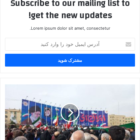
Subscribe to our mailing list to
get the new updates!
Lorem ipsum dolor sit amet, consectetur.
آدرس
ایمیل
خود
را
وارد
کنید
راهپیمایی
۲۲
بهمن
در
ملارد؛
علاج
در
وطن
است،