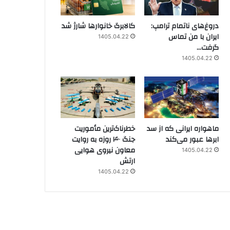
دروغ‌های ناتمام ترامپ:
کالابرگ خانوارها شارژ شد
ایران با من تماس
1405.04.22
گرفت…
1405.04.22
ماهواره ایرانی که از سد
خطرناک‌ترین مأموریت
ابرها عبور می‌کند
جنگ ۴۰ روزه به روایت
معاون نیروی هوایی
1405.04.22
ارتش
1405.04.22