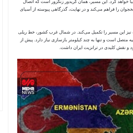
ا خواهد کرد. این مسیر، همان کریدور زنگزور است که اتصال
وان را فراهم می‌کند و در نهایت، گذرگاهی پیوسته از آسیای
 نیز این مسیر را تکمیل می‌کند. در شمال غرب کشور، خط ریلی
متصل است و تنها به چند کیلومتر بازسازی نیاز دارد. پیش از