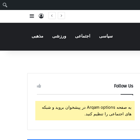
ج
ورود
سایدبار
سیاسی
اجتماعی
ورزشی
مذهبی
Follow Us
به صفحه Arqam options در پیشخوان بروید و شبکه
های اجتماعی را تنظیم کنید.