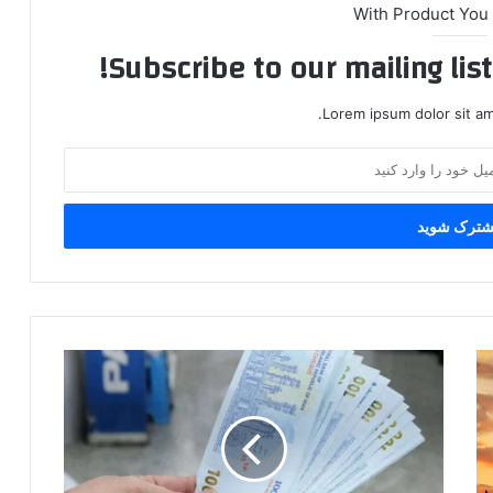
With Product You
Subscribe to our mailing lis
Lorem ipsum dolor sit am
عیدانه
۲
میلیونی؛
چه
کسانی
مشمول