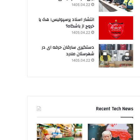
1405.04.22
انتشار اسناد پرسپولیس؛ هک یا
خروج از باشگاه؟
1405.04.22
دستگیری سارقان حرفه ای در
شهرستان ملارد
1405.04.22
Recent Tech News