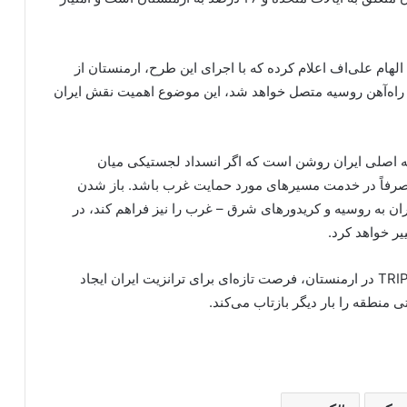
لهام علی‌اف اعلام کرده که با اجرای این طرح، ارمنستان از
به راه‌آهن روسیه متصل خواهد شد، این موضوع اهمیت نقش ایران
به اصلی ایران روشن است که اگر انسداد لجستیکی میان
 صرفاً در خدمت مسیرهای مورد حمایت غرب باشد. باز شدن
یران به روسیه و کریدورهای شرق – غرب را نیز فراهم کند، در
یر خواهد کرد.
یک کارشناس ترانزیت بین‌المللی گفت: ایجاد کریدور TRIPP در ارمنستان، فرصت تازه‌ای برای ترانزیت ایران ایجاد
 منطقه را بار دیگر بازتاب می‌کند.