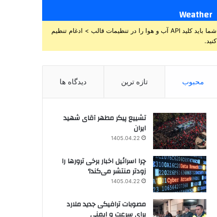
Weather
شما باید کلید API آب و هوا را در تنظیمات قالب > ادغام تنظیم
کنید.
محبوب
تازه ترین
دیدگاه ها
تشییع پیکر مطهر آقای شهید
ایران
1405.04.22
چرا اسرائیل اخبار برخی ترورها را
زودتر منتشر می‌کند؟
1405.04.22
مصوبات ترافیکی جدید ملارد
برای سرعت و ایمنی