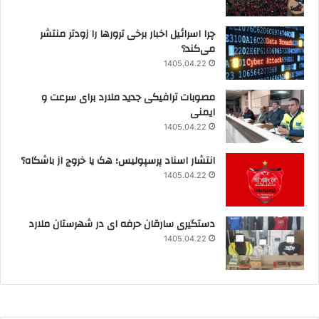
چرا اسرائیل اخبار برخی ترورها را زودتر منتشر
می‌کند؟
1405.04.22
مصوبات ترافیکی جدید ملارد برای سرعت و
ایمنی
1405.04.22
انتشار اسناد پرسپولیس؛ هک یا خروج از باشگاه؟
1405.04.22
دستگیری سارقان حرفه ای در شهرستان ملارد
1405.04.22