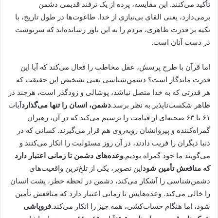
تأکید می‌کنند. این مقایسه، پرده از یک ترفند قدیمی دشمن
برمی‌دارد، یعنی القای بی‌نیازی از خدا. طاغوت‌ها در طول تاریخ، با
تکیه بر قدرت ظاهری، مردم را به این باور رسانده‌اند که سرنوشت
در دست آنان است.
اما قرآن با طرح پرسش، عقل مخاطب را فعال می‌کند که آیا این
قدرت ماندگار است؟ دشمن‌شناسی یعنی تشخیص این حقیقت که
هر قدرتی که به خدا متصل نباشد، پوشالی و زودگذر است، هرچند در
ظاهر شکست‌ناپذیر به نظر برسد.
دشمن، انسان را تنها می‌گذارد
آیات
۶۱ تا ۶۳ صحنه‌ای از قیامت را ترسیم می‌کند که در آن، رهبران
گمراه‌کننده و پیروانشان روبه‌روی هم قرار می‌گیرند. کسانی که در
دنیا دیگران را فریب دادند، در آن روز مسئولیت را انکار می‌کنند و
می‌گویند ما خود گمراه بودیم.
وعده‌های دشمن تا زمانی اعتبار دارد
که منافعش تأمین شود
این تصویر، یکی از تلخ‌ترین واقعیت‌های
دشمن‌شناسی را آشکار می‌کند، دشمن در لحظه خطر، پشت انسان
را خالی می‌کند. وعده‌هایش تا زمانی اعتبار دارد که منافعش تأمین
شود، اما هنگام حساب‌کشی، همه چیز را انکار می‌کند.
فروپاشی