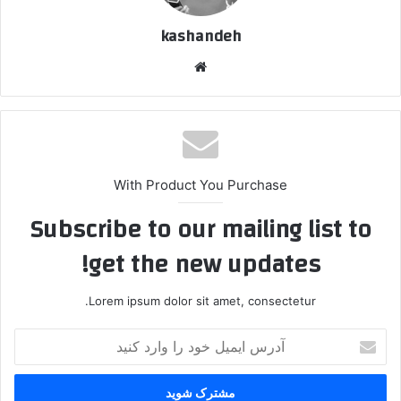
kashandeh
وبسایت
With Product You Purchase
Subscribe to our mailing list to
get the new updates!
Lorem ipsum dolor sit amet, consectetur.
آدرس
ایمیل
خود
را