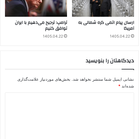
ارسال پیام اتمی کره شمالی به
ترامپ: ترجیح می‌دهیم با ایران
آمریکا
توافق کنیم
1405.04.22
1405.04.22
دیدگاهتان را بنویسید
نشانی ایمیل شما منتشر نخواهد شد.
بخش‌های موردنیاز علامت‌گذاری
شده‌اند
*
د
ی
د
گ
ا