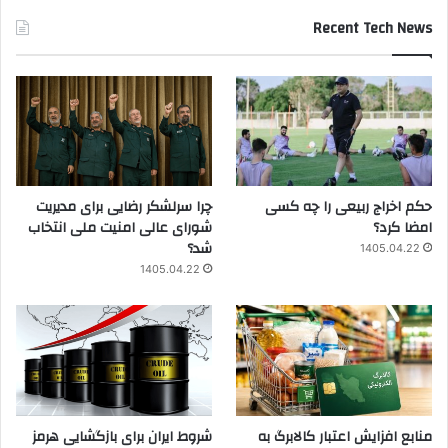
Recent Tech News
حکم اخراج ربیعی را چه کسی
چرا سرلشکر رضایی برای مدیریت
امضا کرد؟
شورای عالی امنیت ملی انتخاب
شد؟
1405.04.22
1405.04.22
منابع افزایش اعتبار کالابرگ به
شروط ایران برای بازگشایی هرمز