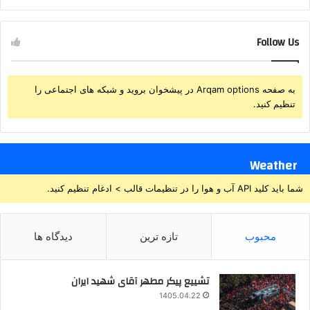
Follow Us
به صفحه Arqam options در پیشخوان بروید و شبکه های اجتماعی را
تنظیم کنید.
Weather
شما باید کلید API آب و هوا را در تنظیمات قالب > ادغام تنظیم کنید.
محبوب
تازه ترین
دیدگاه ها
تشییع پیکر مطهر آقای شهید ایران
1405.04.22