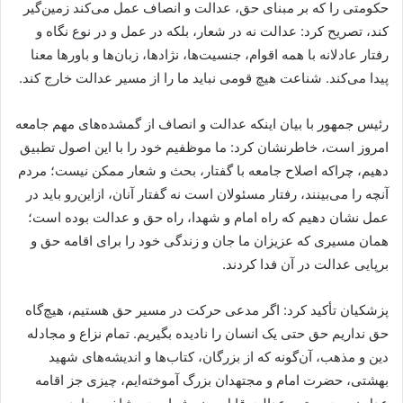
حکومتی را که بر مبنای حق، عدالت و انصاف عمل می‌کند زمین‌گیر
کند، تصریح کرد: عدالت نه در شعار، بلکه در عمل و در نوع نگاه و
رفتار عادلانه با همه اقوام، جنسیت‌ها، نژادها، زبان‌ها و باورها معنا
پیدا می‌کند. شناعت هیچ قومی نباید ما را از مسیر عدالت خارج کند.
رئیس جمهور با بیان اینکه عدالت و انصاف از گمشده‌های مهم جامعه
امروز است، خاطرنشان کرد: ما موظفیم خود را با این اصول تطبیق
دهیم، چراکه اصلاح جامعه با گفتار، بحث و شعار ممکن نیست؛ مردم
آنچه را می‌بینند، رفتار مسئولان است نه گفتار آنان، ازاین‌رو باید در
عمل نشان دهیم که راه امام و شهدا، راه حق و عدالت بوده است؛
همان مسیری که عزیزان ما جان و زندگی خود را برای اقامه حق و
برپایی عدالت در آن فدا کردند.
پزشکیان تأکید کرد: اگر مدعی حرکت در مسیر حق هستیم، هیچ‌گاه
حق نداریم حق حتی یک انسان را نادیده بگیریم. تمام نزاع و مجادله
دین و مذهب، آن‌گونه که از بزرگان، کتاب‌ها و اندیشه‌های شهید
بهشتی، حضرت امام و مجتهدان بزرگ آموخته‌ایم، چیزی جز اقامه