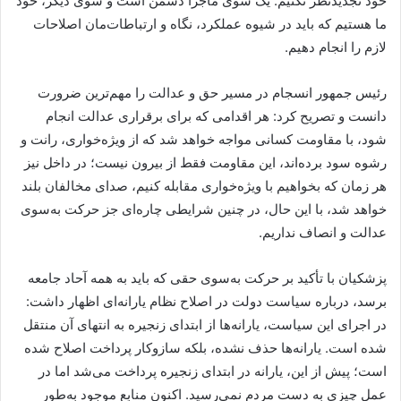
خود تجدیدنظر نکنیم. یک سوی ماجرا دشمن است و سوی دیگر، خود
ما هستیم که باید در شیوه عملکرد، نگاه و ارتباطات‌مان اصلاحات
لازم را انجام دهیم.
رئیس جمهور انسجام در مسیر حق و عدالت را مهم‌ترین ضرورت
دانست و تصریح کرد: هر اقدامی که برای برقراری عدالت انجام
شود، با مقاومت کسانی مواجه خواهد شد که از ویژه‌خواری، رانت و
رشوه سود برده‌اند، این مقاومت فقط از بیرون نیست؛ در داخل نیز
هر زمان که بخواهیم با ویژه‌خواری مقابله کنیم، صدای مخالفان بلند
خواهد شد، با این حال، در چنین شرایطی چاره‌ای جز حرکت به‌سوی
عدالت و انصاف نداریم.
پزشکیان با تأکید بر حرکت به‌سوی حقی که باید به همه آحاد جامعه
برسد، درباره سیاست دولت در اصلاح نظام یارانه‌ای اظهار داشت:
در اجرای این سیاست، یارانه‌ها از ابتدای زنجیره به انتهای آن منتقل
شده است. یارانه‌ها حذف نشده، بلکه سازوکار پرداخت اصلاح شده
است؛ پیش از این، یارانه در ابتدای زنجیره پرداخت می‌شد اما در
عمل چیزی به دست مردم نمی‌رسید. اکنون منابع موجود به‌طور