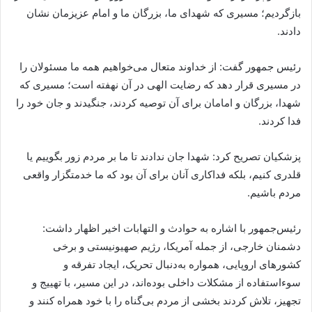
بازگردیم؛ مسیری که شهدای ما، بزرگان ما و امام عزیزمان نشان
دادند.
رئیس جمهور گفت: از خداوند متعال می‌خواهیم همه ما مسئولان را
در مسیری قرار دهد که رضایت الهی در آن نهفته است؛ مسیری که
شهدا، بزرگان و امامان برای آن توصیه کردند، جنگیدند و جان خود را
فدا کردند.
پزشکیان تصریح کرد: شهدا جان ندادند تا ما بر مردم زور بگوییم یا
قلدری کنیم، بلکه فداکاری آنان برای آن بود که ما خدمتگزار واقعی
مردم باشیم.
رئیس‌جمهور با اشاره به حوادث و التهابات اخیر اظهار داشت:
دشمنان خارجی، از جمله آمریکا، رژیم صهیونیستی و برخی
کشورهای اروپایی، همواره به‌دنبال تحریک، ایجاد تفرقه و
سوءاستفاده از مشکلات داخلی بوده‌اند، در این مسیر، با تهییج و
تجهیز، تلاش کردند بخشی از مردم بی‌گناه را با خود همراه کنند و