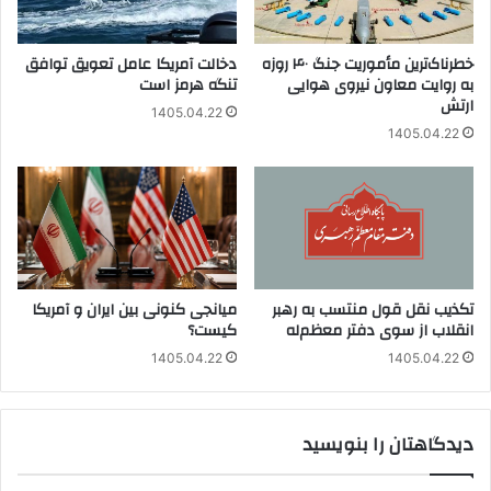
خطرناک‌ترین مأموریت جنگ ۴۰ روزه
دخالت آمریکا عامل تعویق توافق
به روایت معاون نیروی هوایی
تنگه هرمز است
ارتش
1405.04.22
1405.04.22
تکذیب نقل قول منتسب به رهبر
میانجی کنونی بین ایران و آمریکا
انقلاب از سوی دفتر معظم‌له
کیست؟
1405.04.22
1405.04.22
دیدگاهتان را بنویسید