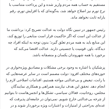
مستقیم به حساب همه مردم واریز شده و این پرداخت متناسب با
نرخ تورم نیز اصلاح خواهد شد، به‌گونه‌ای که با افزایش تورم، رقم
یارانه ثابت نخواهد ماند.
رئیس جمهور در تبیین نگاه دولت به عدالت تصریح کرد: برداشت ما
از عدالت این است که اگر حاکمیت قرار است منابعی را توزیع کند،
این منابع باید به همه مردم تعلق گیرد؛ بدون توجه به اینکه افراد چه
دیدگاه، باور، قومیت یا جنسیتی دارند. عدالت اقتضا می‌کند که
برخورد با همه شهروندان یکسان و منصفانه باشد.
پزشکیان با اشاره به وجود برخی مشکلات و مصادیق ویژه‌خواری در
حوزه‌های مختلف افزود: دولت مصمم است در سایر عرصه‌هایی که
با رانت، تبعیض و بی‌عدالتی مواجه هستیم، اقدامات اصلاحی لازم را
انجام دهد. تحقق این هدف نیازمند همراهی و همکاری نمایندگان
مجلس، روحانیت، فعالان سیاسی، تشکل‌ها و انجمن‌هاست تا بتوانیم
از چرخه بی‌عدالتی خارج شویم. نمی‌توان در جامعه‌ای پذیرفت که
عده‌ای به‌راحتی از امتیازات و اعتبارات ویژه برخوردار شوند و در