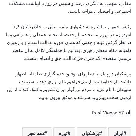
مقابل، سهمی به دیگران نرسد و سپس هر روز با انباشت مشکلات
اجتماعی و اقتصادی مواجه باشیم.
رئیس جمهور با اشاره به دشواری مسیر پیش رو خاطرنشان کرد:
امیدوارم در این راه سخت، با وحدت، انسجام، همدلی و همراهی و با
در نظر گرفتن قبله و جهتی که همان حق و عدالت است، و با رهبری
داهیانه مقام معظم رهبری، بتوانیم با هماهنگی کامل به آن مقصد
برسیم؛ مقصدی که چیزی جز عدالت، حق و انصاف نیست.
پزشکیان در پایان با دعا برای توفیق خدمتگزاری صادقانه اظهار
داشت: از خداوند متعال می‌خواهیم ما را یاری دهد تا شرمنده
شهیدان، امام عزیز و مردم بزرگوار ایران نشویم و کمک کند تا از این
آزمون سخت پیش‌رو، سربلند و موفق بیرون بیاییم.
Post Views:
57
ایران
پزشکیان
تورم
دهه فجر