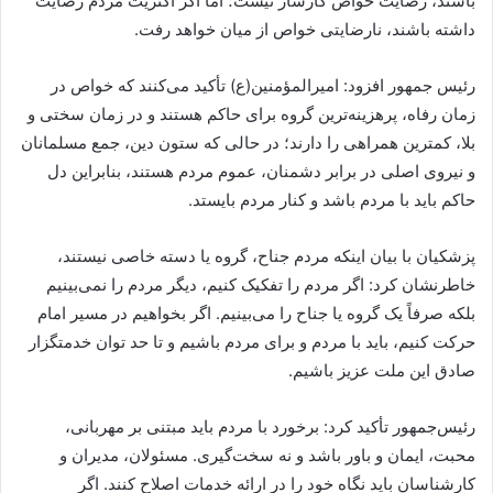
باشند، رضایت خواص کارساز نیست؛ اما اگر اکثریت مردم رضایت
داشته باشند، نارضایتی خواص از میان خواهد رفت.
رئیس جمهور افزود: امیرالمؤمنین(ع) تأکید می‌کنند که خواص در
زمان رفاه، پرهزینه‌ترین گروه برای حاکم هستند و در زمان سختی و
بلا، کمترین همراهی را دارند؛ در حالی که ستون دین، جمع مسلمانان
و نیروی اصلی در برابر دشمنان، عموم مردم هستند، بنابراین دل
حاکم باید با مردم باشد و کنار مردم بایستد.
پزشکیان با بیان اینکه مردم جناح، گروه یا دسته خاصی نیستند،
خاطرنشان کرد: اگر مردم را تفکیک کنیم، دیگر مردم را نمی‌بینیم
بلکه صرفاً یک گروه یا جناح را می‌بینیم. اگر بخواهیم در مسیر امام
حرکت کنیم، باید با مردم و برای مردم باشیم و تا حد توان خدمتگزار
صادق این ملت عزیز باشیم.
رئیس‌جمهور تأکید کرد: برخورد با مردم باید مبتنی بر مهربانی،
محبت، ایمان و باور باشد و نه سخت‌گیری. مسئولان، مدیران و
کارشناسان باید نگاه خود را در ارائه خدمات اصلاح کنند. اگر