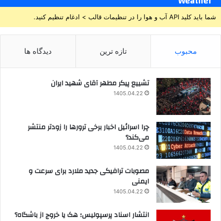
Weather
شما باید کلید API آب و هوا را در تنظیمات قالب > ادغام تنظیم کنید.
محبوب
تازه ترین
دیدگاه ها
تشییع پیکر مطهر آقای شهید ایران
1405.04.22
چرا اسرائیل اخبار برخی ترورها را زودتر منتشر
می‌کند؟
1405.04.22
مصوبات ترافیکی جدید ملارد برای سرعت و
ایمنی
1405.04.22
انتشار اسناد پرسپولیس؛ هک یا خروج از باشگاه؟