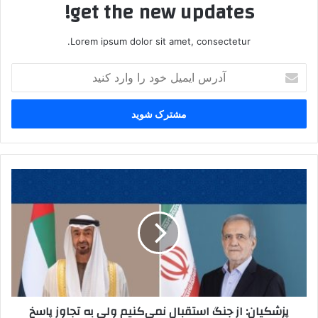
get the new updates!
Lorem ipsum dolor sit amet, consectetur.
آدرس
ایمیل
خود
را
وارد
کنید
پزشکیان:
از
جنگ
استقبال
نمی‌کنیم
ولی
به
تجاوز
پاسخ
پزشکیان: از جنگ استقبال نمی‌کنیم ولی به تجاوز پاسخ
قاطع