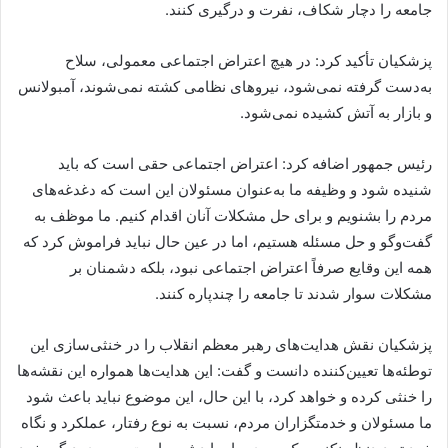
جامعه را دچار شکاف، نفرت و درگیری کنند.
پزشکیان تأکید کرد: در هیچ اعتراض اجتماعی معمولی، سلاح
به‌دست گرفته نمی‌شود، نیروهای نظامی کشته نمی‌شوند، آمبولانس
و بازار به آتش کشیده نمی‌شود.
رئیس جمهور اضافه کرد: اعتراض اجتماعی حقی است که باید
شنیده شود و وظیفه ما به‌عنوان مسئولان این است که دغدغه‌های
مردم را بشنویم و برای حل مشکلات آنان اقدام کنیم. ما موظف به
گفت‌وگو و حل مسئله هستیم، اما در عین حال نباید فراموش کرد که
همه این وقایع صرفاً اعتراض اجتماعی نبود، بلکه دشمنان بر
مشکلات سوار شدند تا جامعه را چندپاره کنند.
پزشکیان نقش هدایت‌های رهبر معظم انقلاب را در خنثی‌سازی این
توطئه‌ها تعیین‌کننده دانست و گفت: این هدایت‌ها همواره این نقشه‌ها
را خنثی کرده و خواهد کرد، با این حال، این موضوع نباید باعث شود
ما مسئولان و خدمتگزاران مردم، نسبت به نوع رفتار، عملکرد و نگاه