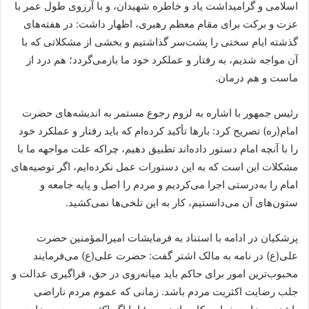
اسلامی و گرامیداشت یاد و خاطره شهیدان، و با آرزوی طول عمر با
عزت و برکت برای مقام معظم رهبری، اظهار داشت: در هفته‌های
گذشته ایام سختی را پشت‌سر گذاشتیم و بخشی از مشکلاتی که با
آن مواجه شدیم، به رفتار و عملکرد خود ما بازمی‌گردد؛ هم درد از
ماست و هم درمان.
رئیس جمهور با اشاره به لزوم رجوع مستمر به اندیشه‌های حضرت
امام(ره) تصریح کرد: بارها تأکید کرده‌ام که باید رفتار و عملکرد خود
را با آنچه امام دستور داده‌اند تطبیق دهیم، چراکه علت مواجهه ما با
مشکلات این است که به این دستورات عمل نکرده‌ایم، اگر توصیه‌های
امام را به‌درستی اجرا می‌کردیم و مردم را اصل و پایه جامعه و
ستون‌های آن می‌دانستیم، کار به این تلخی‌ها نمی‌کشید.
پزشکیان در ادامه با استناد به فرمایشات امیرالمؤمنین حضرت
علی(ع) در نامه به مالک اشتر گفت: حضرت علی(ع) می‌فرمایند
محبوب‌ترین امور برای حاکم باید میانه‌روی در حق، فراگیری عدالت و
جلب رضایت اکثریت مردم باشد. زمانی که عموم مردم ناراضی