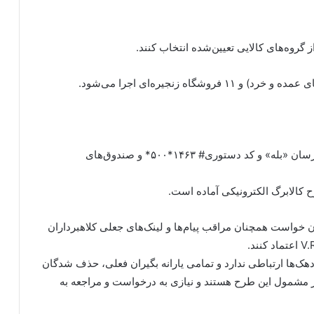
 گروه‌های کالایی تعیین‌شده انتخاب کنند.
استعلام مانده اعتبار از طریق اپلیکیشن «شمیم»، پیام‌رسان «بله» و کد دستوری# ۱۴۶۳*۵۰۰* و صندوق‌های
ن خواست همچنان مراقب پیام‌ها و لینک‌های جعلی کلاهبرداران
هک‌ها ارتباطی ندارد و تمامی یارانه بگیران فعلی، حذف شدگان
 مشمول این طرح هستند و نیازی به درخواست و مراجعه به