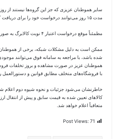
مدت ۱۵ روز می‌توانند درخواست خود را برای دریافت کالابرگ ثبت نمایند و از مراجعه حضوری به ادارات بپرهیزند.
مطمئناً موقع درخواست اعتبار ۴ نوبت کالابرگ به صورت کامل به آنها تخصیص می‌یابد.
ممکن است به دلیل مشکلات شبکه، برخی از هموطنان پیا
شده باشد، با مراجعه به سامانه فوق می‌توانند موجودی ک
هموطنان عزیز در صورت مشاهده و بروز تخلفات فروشگا
با فروشگاه‌های متخلف مطابق قوانین و دستورالعمل ر
خاطرنشان می‌شود جزئیات و نحوه شیوه دوم اعلام شده 
کالاهای تعیین شده به قیمت سابق و پیش از انتقال ارز
متعاقباً اعلام خواهد شد.
Post Views:
71