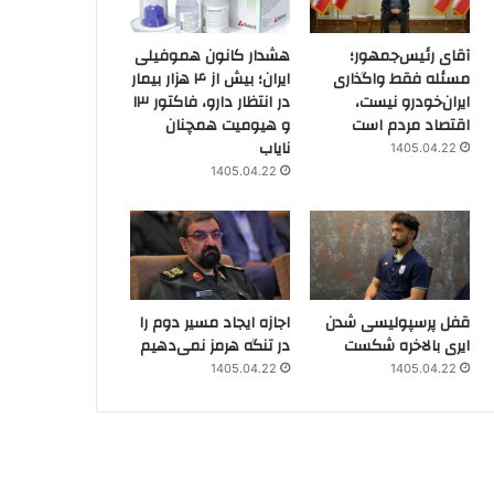
آقای رئیس‌جمهور؛
هشدار کانون هموفیلی
مسئله فقط واگذاری
ایران؛ بیش از ۴ هزار بیمار
ایران‌خودرو نیست،
در انتظار دارو، فاکتور ۱۳
اقتصاد مردم است
و هیومیت همچنان
نایاب
1405.04.22
1405.04.22
قفل پرسپولیسی شدن
اجازه ایجاد مسیر دوم را
ایری بالاخره شکست
در تنگه هرمز نمی‌دهیم
1405.04.22
1405.04.22