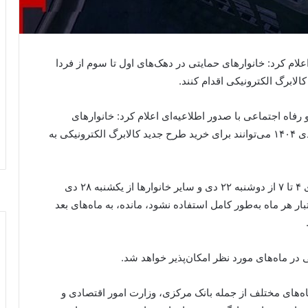
علام کرد: خانوارهای حمایتی در دهک‌های اول تا سوم از فردا
و رفاه اجتماعی با صدور اطلاعیه‌ای اعلام کرد: خانوارهای
حمایتی در دهک‌های اول تا سوم از فردا چهارشنبه ۱۷ دی ۱۴۰۴ می‌توانند برای خرید طرح جدید کالابرگ الکترونیکی به
دهک‌های ۱ تا ۳ (معمولی) از جمعه ۱۹ دی ماه، دهک‌های ۴ تا ۷ از دوشنبه ۲۲ دی و سایر خانوارها از یکشنبه ۲۸ دی
ار هر ماه به‌طور کامل استفاده نشود، مانده، به ماه‌های بعد
ی در ماه‌های مورد نظر امکان‌پذیر خواهد شد.
ه‌های مختلف از جمله بانک مرکزی، وزارت امور اقتصادی و