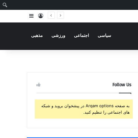
ج
ورود
سایدبار
سیاسی
اجتماعی
ورزشی
مذهبی
Follow Us
به صفحه Arqam options در پیشخوان بروید و شبکه
های اجتماعی را تنظیم کنید.