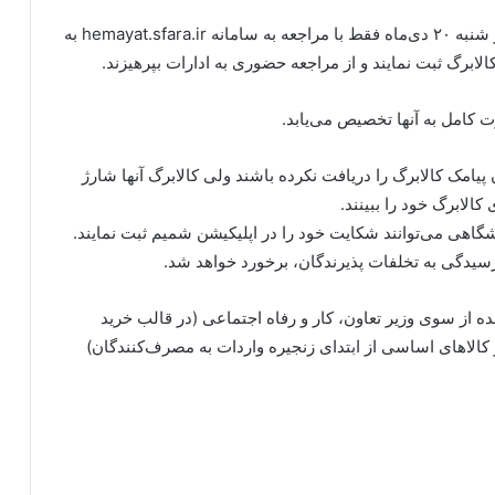
سایر هموطنان عزیزی که جز این گروه‌ها نیستند از روز شنبه ۲۰ دی‌ماه فقط با مراجعه به سامانه hemayat.sfara.ir به
مک کالابرگ را دریافت نکرده باشند ولی کالابرگ آنها شارژ
الابرگ خود را ببینند.
هی می‌توانند شکایت خود را در اپلیکیشن شمیم ثبت نمایند.
سیدگی به تخلفات پذیرندگان، برخورد خواهد شد.
از سوی وزیر تعاون، کار و رفاه اجتماعی (در قالب خرید
 کالاهای اساسی از ابتدای زنجیره واردات به مصرف‌کنندگان)