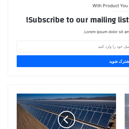
With Product You
Subscribe to our mailing lis
Lorem ipsum dolor sit am
آغاز
ساخت
نیروگاه
۵
هزار
مگاواتی