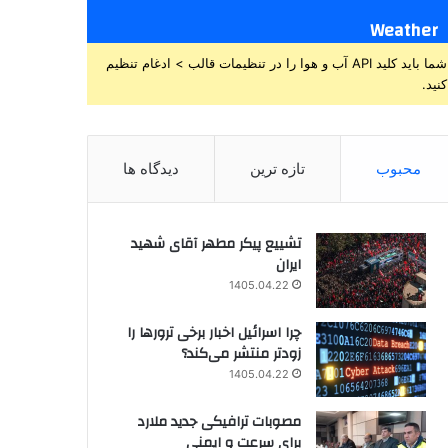
Weather
شما باید کلید API آب و هوا را در تنظیمات قالب > ادغام تنظیم
کنید.
محبوب
تازه ترین
دیدگاه ها
تشییع پیکر مطهر آقای شهید
ایران
1405.04.22
چرا اسرائیل اخبار برخی ترورها را
زودتر منتشر می‌کند؟
1405.04.22
مصوبات ترافیکی جدید ملارد
برای سرعت و ایمنی