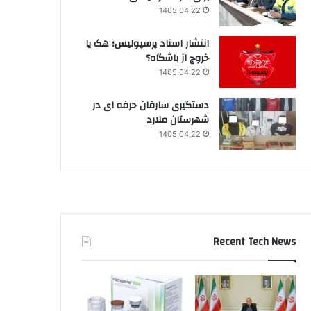
1405.04.22
انتشار اسناد پرسپولیس؛ هک یا
خروج از باشگاه؟
1405.04.22
دستگیری سارقان حرفه ای در
شهرستان ملارد
1405.04.22
Recent Tech News