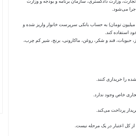
جارت، وزارت دادگستری، سازمان برنامه و بودجه و وزارت
جرا می‌شود.
ر این دوره، اعتبار چهار ماهه به‌صورت یکجا (هر نفر ۴ میلیون تومان) به حساب بانکی سرپرست خانوار واریز شده و
خود استفاده کند.
، حبوبات، قند و شکر، روغن، ماکارونی، برنج، شیر کم چرب،
شده را خریداری کنند.
تجاری خاص وجود ندارد.
یدار پرداخت می‌کند.
 از کل اعتبار در یک مرحله نیست.