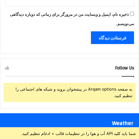
ذخیره نام، ایمیل و وبسایت من در مرورگر برای زمانی که دوباره دیدگاهی
می‌نویسم.
Follow Us
به صفحه Arqam options در پیشخوان بروید و شبکه های اجتماعی را
تنظیم کنید.
Weather
شما باید کلید API آب و هوا را در تنظیمات قالب > ادغام تنظیم کنید.