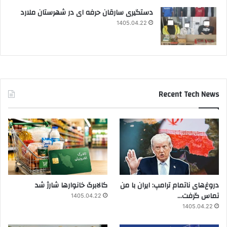
دستگیری سارقان حرفه ای در شهرستان ملارد
1405.04.22
Recent Tech News
دروغ‌های ناتمام ترامپ: ایران با من
کالابرگ خانوارها شارژ شد
تماس گرفت…
1405.04.22
1405.04.22