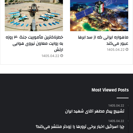
ماهواره ایرانی که از سد ابرها
خطرناک‌ترین مأموریت جنگ ۴۰ روزه
عبور می‌کند
به روایت معاون نیروی هوایی
ارتش
1405.04.22
1405.04.22
Most Viewed Posts
1405.04.22
تشییع پیکر مطهر آقای شهید ایران
1405.04.22
چرا اسرائیل اخبار برخی ترورها را زودتر منتشر می‌کند؟