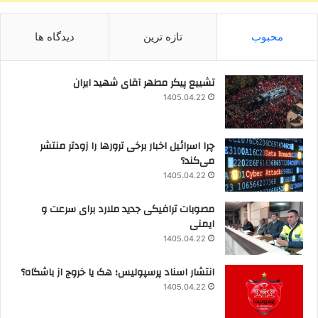
محبوب
تازه ترین
دیدگاه ها
تشییع پیکر مطهر آقای شهید ایران
1405.04.22
چرا اسرائیل اخبار برخی ترورها را زودتر منتشر
می‌کند؟
1405.04.22
مصوبات ترافیکی جدید ملارد برای سرعت و
ایمنی
1405.04.22
انتشار اسناد پرسپولیس؛ هک یا خروج از باشگاه؟
1405.04.22