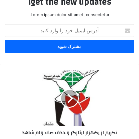
get the new updates!
Lorem ipsum dolor sit amet, consectetur.
آدرس
ایمیل
خود
را
وارد
کنید
تکریم
از
یک‌هزار
ایثارگر
و
حذف
صف
وام
شاهد
تکریم از یک‌هزار ایثارگر و حذف صف وام شاهد