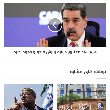
هیچ
سند
معتبری
درباره
ربایش
مادورو
وجود
ندارد
هیچ سند معتبری درباره ربایش مادورو وجود ندارد
نوشته های مشابه