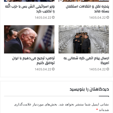
پنجره‌ نقل و انتقالات استقلال
وزیر اسرائیلی آتش بس با حزب الله
بسته ماند
را تکذیب کرد
1405.04.22
1405.04.22
ارسال پیام اتمی کره شمالی به
ترامپ: ترجیح می‌دهیم با ایران
آمریکا
توافق کنیم
1405.04.22
1405.04.22
دیدگاهتان را بنویسید
نشانی ایمیل شما منتشر نخواهد شد.
بخش‌های موردنیاز علامت‌گذاری
شده‌اند
*