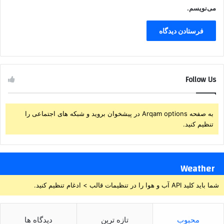
می‌نویسم.
Follow Us
به صفحه Arqam options در پیشخوان بروید و شبکه های اجتماعی را
تنظیم کنید.
Weather
شما باید کلید API آب و هوا را در تنظیمات قالب > ادغام تنظیم کنید.
محبوب
تازه ترین
دیدگاه ها