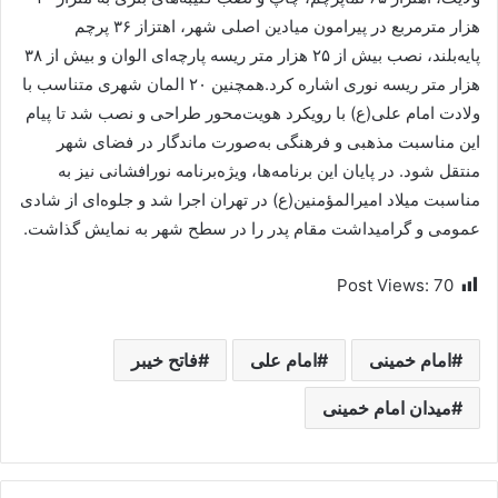
هزار مترمربع در پیرامون میادین اصلی شهر، اهتزاز ۳۶ پرچم
پایه‌بلند، نصب بیش از ۲۵ هزار متر ریسه پارچه‌ای الوان و بیش از ۳۸
هزار متر ریسه نوری اشاره کرد.همچنین ۲۰ المان شهری متناسب با
ولادت امام علی(ع) با رویکرد هویت‌محور طراحی و نصب شد تا پیام
این مناسبت مذهبی و فرهنگی به‌صورت ماندگار در فضای شهر
منتقل شود. در پایان این برنامه‌ها، ویژه‌برنامه نورافشانی نیز به
مناسبت میلاد امیرالمؤمنین(ع) در تهران اجرا شد و جلوه‌ای از شادی
عمومی و گرامیداشت مقام پدر را در سطح شهر به نمایش گذاشت.
Post Views:
70
امام خمینی
امام علی
فاتح خیبر
میدان امام خمینی