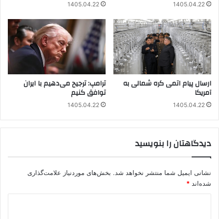
1405.04.22
1405.04.22
ارسال پیام اتمی کره شمالی به
ترامپ: ترجیح می‌دهیم با ایران
آمریکا
توافق کنیم
1405.04.22
1405.04.22
دیدگاهتان را بنویسید
نشانی ایمیل شما منتشر نخواهد شد.
بخش‌های موردنیاز علامت‌گذاری
شده‌اند
*
د
ی