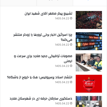
تشییع پیکر مطهر آقای شهید ایران
1405.04.22
چرا اسرائیل اخبار برخی ترورها را زودتر منتشر
می‌کند؟
1405.04.22
مصوبات ترافیکی جدید ملارد برای سرعت و
ایمنی
1405.04.22
انتشار اسناد پرسپولیس؛ هک یا خروج از باشگاه؟
1405.04.22
دستگیری سارقان حرفه ای در شهرستان ملارد
1405.04.22