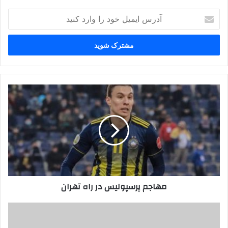
آدرس
ایمیل
خود
را
وارد
کنید
مهاجم
پرسپولیس
در
راه
تهران
مهاجم پرسپولیس در راه تهران
دانشگاه‌ها
تعطیل