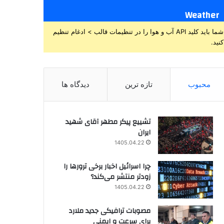
Weather
شما باید کلید API آب و هوا را در تنظیمات قالب > ادغام تنظیم
کنید.
محبوب
تازه ترین
دیدگاه ها
تشییع پیکر مطهر آقای شهید
ایران
1405.04.22
چرا اسرائیل اخبار برخی ترورها را
زودتر منتشر می‌کند؟
1405.04.22
مصوبات ترافیکی جدید ملارد
برای سرعت و ایمنی