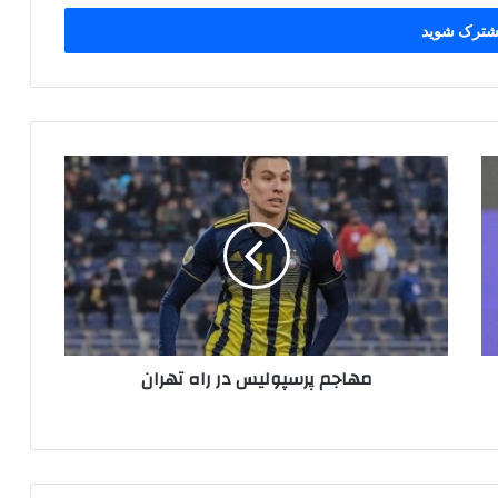
مهاجم
پرسپولیس
در
راه
تهران
مهاجم پرسپولیس در راه تهران