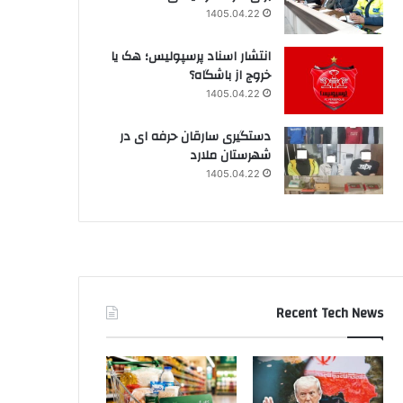
1405.04.22
انتشار اسناد پرسپولیس؛ هک یا
خروج از باشگاه؟
1405.04.22
دستگیری سارقان حرفه ای در
شهرستان ملارد
1405.04.22
Recent Tech News