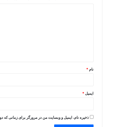
د
ی
د
گ
ا
ه
*
نام
*
ایمیل
*
ذخیره نام، ایمیل و وبسایت من در مرورگر برای زمانی که دو