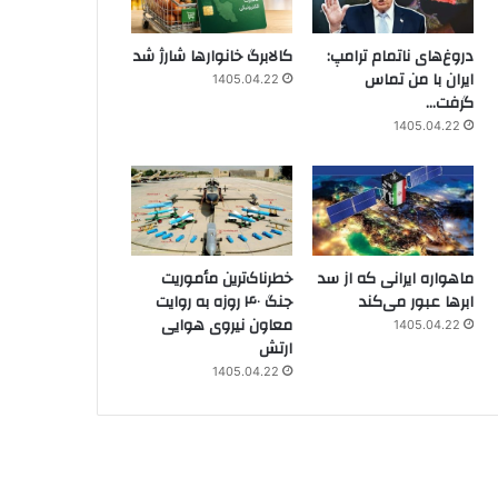
دروغ‌های ناتمام ترامپ:
کالابرگ خانوارها شارژ شد
ایران با من تماس
1405.04.22
گرفت…
1405.04.22
ماهواره ایرانی که از سد
خطرناک‌ترین مأموریت
ابرها عبور می‌کند
جنگ ۴۰ روزه به روایت
معاون نیروی هوایی
1405.04.22
ارتش
1405.04.22