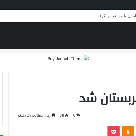
 ایران با من تماس گرفت…
عربستان شد
0
38
زمان مطالعه یک دقیقه
VKontakt
پاکت
Odnoklassniki