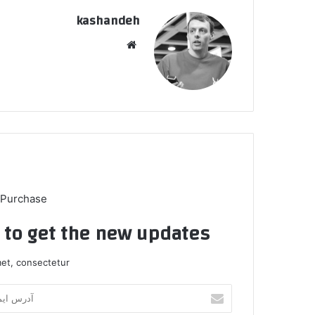
kashandeh
وبسایت
 Purchase
t to get the new updates!
et, consectetur.
آدرس
ایمیل