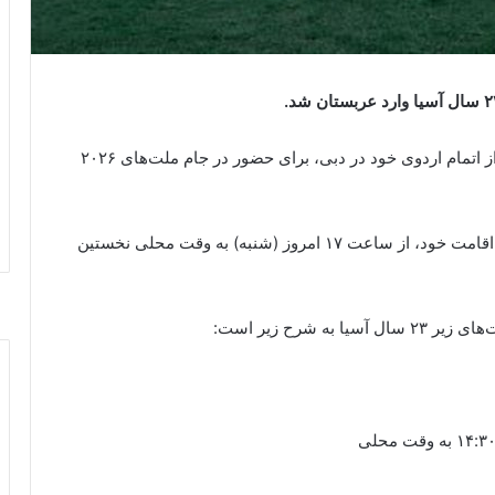
به گزارش پایگاه خبری تیم ملی فوتبال امید ایران پس از اتمام اردوی خود در دبی، برای حضور در جام ملت‌های ۲۰۲۶
شاگردان امیدرضا روانخواه پس از حضور در هتل محل اقامت خود، از ساعت ۱۷ امروز (شنبه) به وقت محلی نخستین