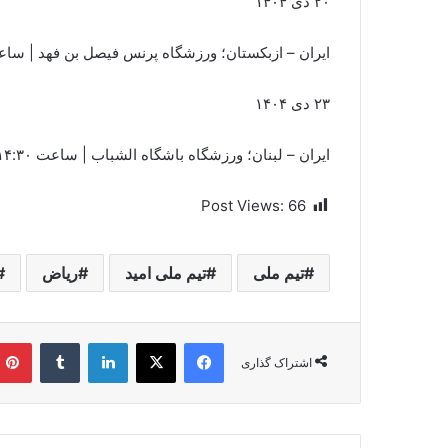
۲۰ دی ۱۴۰۴
ایران – ازبکستان؛ ورزشگاه پرنس فیصل بن فهد | ساعت ۱۷:۰۰ به وقت 
۲۳ دی ۱۴۰۴
ایران – لبنان؛ ورزشگاه باشگاه الشباب | ساعت ۱۴:۳۰ به وقت محلی
Post Views:
66
تیم ملی
تیم ملی امید
ریاض
فیسبوک
ایکس
لینکداین
تامبلر
اشتراک گذاری