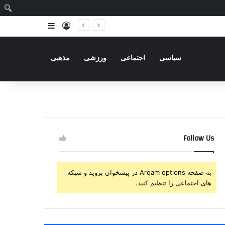
ج
ورود
سایدبار
سیاسی
اجتماعی
ورزشی
مذهبی
Follow Us
به صفحه Arqam options در پیشخوان بروید و شبکه
های اجتماعی را تنظیم کنید.