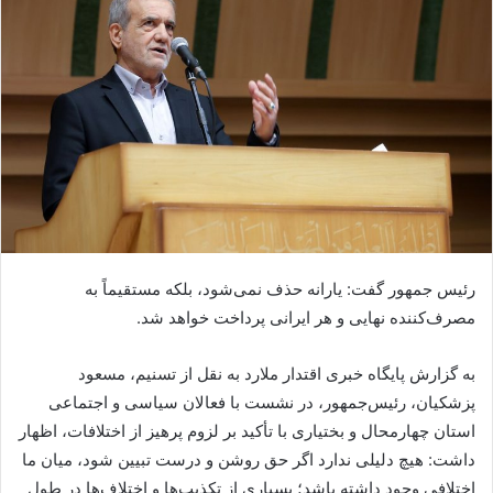
رئیس‌ جمهور گفت: یارانه حذف نمی‌شود، بلکه مستقیماً به
مصرف‌کننده نهایی و هر ایرانی پرداخت خواهد شد.
به گزارش پایگاه خبری اقتدار ملارد به نقل از تسنیم، مسعود
پزشکیان، رئیس‌جمهور، در نشست با فعالان سیاسی و اجتماعی
استان چهارمحال و بختیاری با تأکید بر لزوم پرهیز از اختلافات، اظهار
داشت: هیچ دلیلی ندارد اگر حق روشن و درست تبیین شود، میان ما
اختلافی وجود داشته باشد؛ بسیاری از تکذیب‌ها و اختلاف‌ها در طول