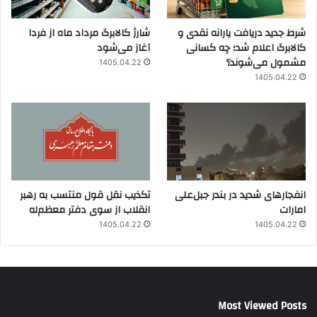
شرط جدید دریافت یارانه نقدی و
شارژ کالابرگ مرداد ماه از فردا
کالابرگ اعلام شد؛ چه کسانی
آغاز می‌شود
مشمول می‌شوند؟
1405.04.22
1405.04.22
انفجارهای شدید در بندر جبل‌علی
تکذیب نقل قول منتسب به رهبر
امارات
انقلاب از سوی دفتر معظم‌له
1405.04.22
1405.04.22
Most Viewed Posts