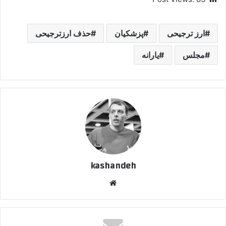
ارز ترجیحی
پزشکیان
حذف ارزترجیحی
مجلس
یارانه
kashandeh
وبسایت