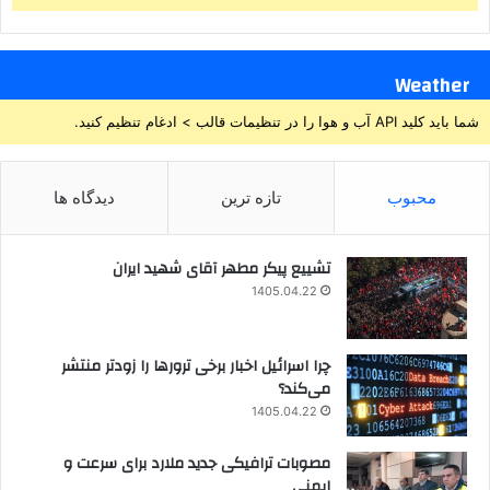
Weather
شما باید کلید API آب و هوا را در تنظیمات قالب > ادغام تنظیم کنید.
محبوب
تازه ترین
دیدگاه ها
تشییع پیکر مطهر آقای شهید ایران
1405.04.22
چرا اسرائیل اخبار برخی ترورها را زودتر منتشر
می‌کند؟
1405.04.22
مصوبات ترافیکی جدید ملارد برای سرعت و
ایمنی