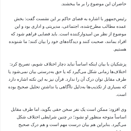
حاضران این موضوع را بر ما ببخشند.
رئیس‌جمهور با اشاره به فضای حاکم بر این نشست گفت: بخش
عمده مطالب مطرح‌شده، اجتماعی، مدیریتی و اداری بود و این
موضوع از نظر من امیدوارکننده است. باید فضایی فراهم شود که
افراد بمانند، صحبت کنند و دیدگاه‌های خود را بیان کنند؛ ما شنونده
هستیم.
پزشکیان با بیان اینکه اساساً نباید دچار اختلاف شویم، تصریح کرد:
اختلاف‌ها زمانی شکل می‌گیرد که یا حق به‌درستی بیان نمی‌شود یا
طرف مقابل توان درک آن را ندارد. قرآن نیز به این نکته اشاره دارد
که بسیاری از تکذیب‌ها به‌دلیل ناآگاهی یا نداشتن تحلیل صحیح بوده
است.
وی افزود: ممکن است یک نفر سخن حقی بگوید، اما طرف مقابل
اساساً متوجه منظور او نشود؛ در چنین شرایطی اختلاف شکل
می‌گیرد. بنابراین هم بیان درست مهم است و هم درک صحیح