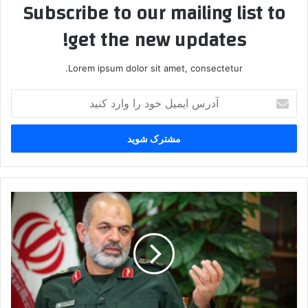
Subscribe to our mailing list to
get the new updates!
Lorem ipsum dolor sit amet, consectetur.
آدرس
ایمیل
خود
را
وارد
کنید
بنیانگذار
نیروی
قدس،
جانشین
فرمانده
کل
سپاه
شد