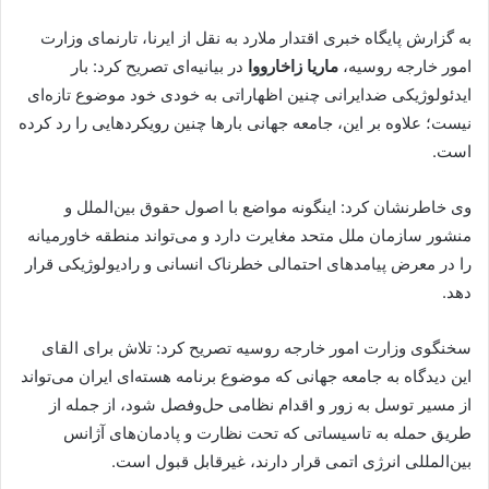
به گزارش پایگاه خبری اقتدار ملارد به نقل از ایرنا، تارنمای وزارت
امور خارجه روسیه،‌
ماریا زاخارووا
در بیانیه‌ای تصریح کرد:‌ بار
ایدئولوژیکی ضدایرانی چنین اظهاراتی به خودی خود موضوع تازه‌ای
نیست؛ علاوه بر این، جامعه جهانی بارها چنین رویکردهایی را رد کرده
است.
وی خاطرنشان کرد: اینگونه مواضع با اصول حقوق بین‌الملل و
منشور سازمان ملل متحد مغایرت دارد و می‌تواند منطقه خاورمیانه
را در معرض پیامدهای احتمالی خطرناک انسانی و رادیولوژیکی قرار
دهد.
سخنگوی وزارت امور خارجه روسیه تصریح کرد: تلاش برای القای
این دیدگاه به جامعه جهانی که موضوع برنامه هسته‌ای ایران می‌تواند
از مسیر توسل به زور و اقدام نظامی حل‌وفصل شود، از جمله از
طریق حمله به تاسیساتی که تحت نظارت و پادمان‌های آژانس
بین‌المللی انرژی اتمی قرار دارند، غیرقابل قبول است.