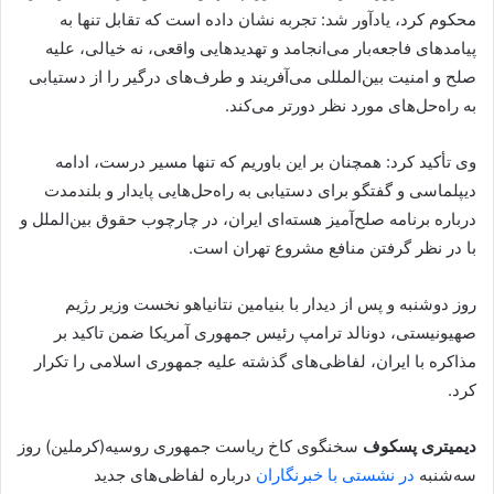
محکوم کرد، یادآور شد: تجربه نشان داده است که تقابل تنها به
پیامدهای فاجعه‌بار می‌انجامد و تهدیدهایی واقعی، نه خیالی، علیه
صلح و امنیت بین‌المللی می‌آفریند و طرف‌های درگیر را از دستیابی
به راه‌حل‌های مورد نظر دورتر می‌کند.
وی تأکید کرد:‌ همچنان بر این باوریم که تنها مسیر درست، ادامه
دیپلماسی و گفتگو برای دستیابی به راه‌حل‌هایی پایدار و بلندمدت
درباره برنامه صلح‌آمیز هسته‌ای ایران، در چارچوب حقوق بین‌الملل و
با در نظر گرفتن منافع مشروع تهران است.
روز دوشنبه و پس از دیدار با بنیامین نتانیاهو نخست وزیر رژیم
صهیونیستی، دونالد ترامپ رئیس جمهوری آمریکا ضمن تاکید بر
مذاکره با ایران، لفاظی‌های گذشته علیه جمهوری اسلامی را تکرار
کرد.
دیمیتری پسکوف
سخنگوی کاخ ریاست جمهوری روسیه(کرملین) روز
سه‌شنبه
در نشستی با خبرنگاران
درباره لفاظی‌های جدید