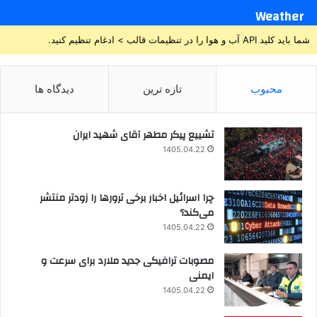
Weather
شما باید کلید API آب و هوا را در تنظیمات قالب > ادغام تنظیم کنید.
محبوب
تازه ترین
دیدگاه ها
تشییع پیکر مطهر آقای شهید ایران
1405.04.22
چرا اسرائیل اخبار برخی ترورها را زودتر منتشر
می‌کند؟
1405.04.22
مصوبات ترافیکی جدید ملارد برای سرعت و
ایمنی
1405.04.22