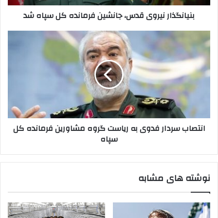
بنیانگذار نیروی قدس، جانشین فرمانده کل سپاه شد
انتصاب
سردار
فدوی
به
ریاست
گروه
مشاورین
فرمانده
کل
انتصاب سردار فدوی به ریاست گروه مشاورین فرمانده کل
سپاه
سپاه
نوشته های مشابه