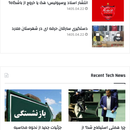
انتشار اسناد پرسپولیس؛ هک یا خروج از باشگاه؟
1405.04.22
دستگیری سارقان حرفه ای در شهرستان ملارد
1405.04.22
Recent Tech News
چرا همتی استیضاح شد؟ از
جزئیات جدید از نحوه محاسبه