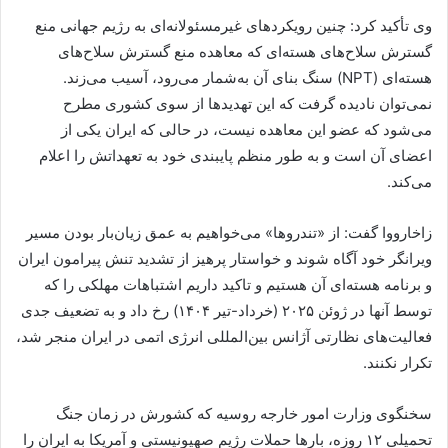
وی تأکید کرد: چنین رویکردهای غیرمسئولانه‌ای به رژیم جهانی منع
گسترش سلاح‌های هسته‌ای که معاهده منع گسترش سلاح‌های
هسته‌ای (NPT) سنگ بنای آن به‌شمار می‌رود، آسیب می‌زند.
نمی‌توان نادیده گرفت که این تهدیدها از سوی کشوری مطرح
می‌شود که عضو این معاهده نیست، در حالی که ایران یکی از
اعضای آن است و به‌ طور منظم پایبندی خود به تعهداتش را اعلام
می‌کند.
زاخارووا گفت: از «تندروها» می‌خواهیم به عمق زیان‌بار بودن مسیر
ویرانگر خود آگاه شوند و خواستار پرهیز از تشدید تنش پیرامون ایران
و برنامه هسته‌ای آن هستیم و تاکید داریم اشتباهات مهلکی را که
توسط آنها در ژوئن ۲۰۲۵ (خرداد-تیر ۱۴۰۴) رخ داد و به تضعیف جدی
فعالیت‌های نظارتی آژانس بین‌المللی انرژی اتمی در ایران منجر شد،
تکرار نکنند.
سخنگوی وزارت امور خارجه روسیه که کشورش در زمان جنگ
تحمیلی ۱۲ روزه، بارها حملات رژیم صهیونیستی و آمریکا به ایران را