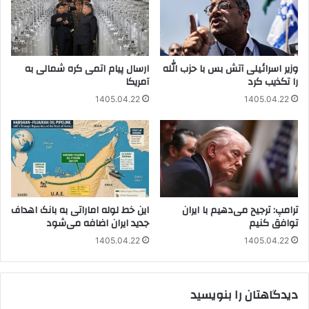
وزیر اسرائیلی آتش بس با حزب الله
ارسال پیام اتمی کره شمالی به
را تکذیب کرد
آمریکا
1405.04.22
1405.04.22
ترامپ: ترجیح می‌دهیم با ایران
این خط لوله اماراتی به بانک اهداف
توافق کنیم
جدید ایران اضافه می‌شود
1405.04.22
1405.04.22
دیدگاهتان را بنویسید