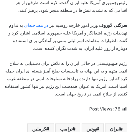
رئیس‌جمهوری آمریکا علیه ایران گفت: لازم است طرفین از هر
اقدامی که به تشدید تنش‌ها در منطقه منجر شود، پرهیز کنند.
سرگئی لاوروف
وزیر امور خارجه روسیه نیز
در مصاحبه‌ای
به تداوم
تهدیدات رژیم اشغالگر و آمریکا علیه جمهوری اسلامی اشاره کرد و
گفت: اظهارات مقامات اسرائیلی مبنی بر آمادگی برای استفاده
دوباره از زور علیه ایران، به شدت نگران کننده است.
رژیم صهیونیستی در حالی ایران را به تلاش برای دستیابی به سلاح
اتمی متهم و به این بهانه به تاسیسات صلح آمیز هسته ای ایران حمله
کرد که این رژیم تنها دارنده زرادخانه تسلیحات اتمی در منطقه غرب
آسیا است. آمریکا به عنوان همدست این رژیم نیز تنها کشور استفاده
کننده از سلاح اتمی در تاریخ جهان است.
Post Views:
76
ایران
پوتین
ترامپ
کرملین