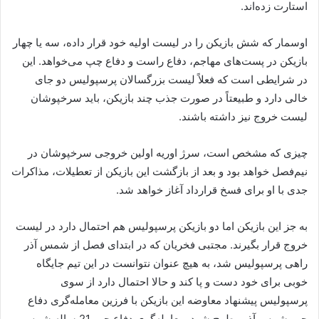
استارت زده‌اند.
اوسمار که شش بازیکن را در لیست اولیه خود قرار داده، سه یا چهار
بازیکن در پست‌های مهاجم، دفاع راست و دفاع چپ می‌خواهد. این
در شرایطی است که فعلاً لیست بزرگسالان پرسپولیس دو جای
خالی دارد و طبیعتاً در صورت جذب چند بازیکن، باید سرخپوشان
لیست خروج نیز داشته باشند.
چیزی که مشخص است، سرژ اوریه اولین خروجی سرخپوشان در
نیم‌فصل خواهد بود و بعد از بازگشت این بازیکن از تعطیلات، مذاکرات
جدی با او برای فسخ قرارداد آغاز خواهد شد.
به جز این بازیکن اما دو بازیکن پرسپولیس هم احتمال دارد در لیست
خروج قرار بگیرند. مجتبی فخریان که در ابتدای فصل از شمس آذر
راهی پرسپولیس شد، به هیچ عنوان نتوانست در این تیم جایگاه
خوبی برای خود دست و پا کند و حالا احتمال دارد از سوی
پرسپولیس پیشنهاد معاوضه این بازیکن با فرزین معامله‌گری دفاع
چپ شمس آذر مطرح شود. معامله‌گری دفاع چپ 21 ساله شمس