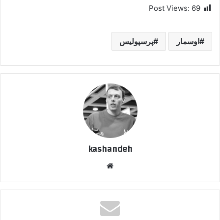
Post Views:
69
اوسمار
پرسپولیس
kashandeh
وبسایت