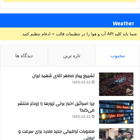
Weather
شما باید کلید API آب و هوا را در تنظیمات قالب > ادغام تنظیم کنید.
محبوب
تازه ترین
دیدگاه ها
تشییع پیکر مطهر آقای شهید ایران
1405.04.22
چرا اسرائیل اخبار برخی ترورها را زودتر منتشر
می‌کند؟
1405.04.22
مصوبات ترافیکی جدید ملارد برای سرعت و
ایمنی