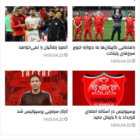
راهنمایی کاپیتان‌ها به دروازه خروج
آلمریا رضائیان را نمی‌خواهد
سرخ‌های پایتخت
1405.04.22
1405.04.22
پرسپولیس در آستانه امضای
تارتار سرمربی پرسپولیس شد
قرارداد با 5 بازیکن جدید
1405.04.22
1405.04.22