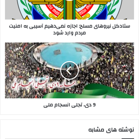
به
امنیت
مردم
ستادکل نیروهای مسلح: اجازه نمی‌دهیم آسیبی به امنیت
وارد
مردم وارد شود
شود
9
دی،
تجلی
انسجام
ملی
9 دی، تجلی انسجام ملی
نوشته های مشابه