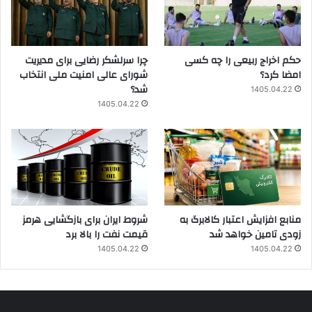
حکم اخراج ربیعی را چه کسی
چرا سرلشکر رضایی برای مدیریت
امضا کرد؟
شورای عالی امنیت ملی انتخاب
شد؟
1405.04.22
1405.04.22
منابع افزایش اعتبار کالابرگ به
شروط ایران برای بازگشایی هرمز
زودی تامین خواهد شد
قیمت نفت را بالا برد
1405.04.22
1405.04.22