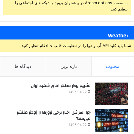
به صفحه Arqam options در پیشخوان بروید و شبکه های اجتماعی را
تنظیم کنید.
Weather
شما باید کلید API آب و هوا را در تنظیمات قالب > ادغام تنظیم کنید.
محبوب
تازه ترین
دیدگاه ها
تشییع پیکر مطهر آقای شهید ایران
1405.04.22
چرا اسرائیل اخبار برخی ترورها را زودتر منتشر
می‌کند؟
1405.04.22