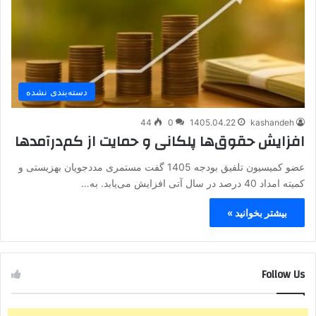
دسته‌بندی نشده
44
0
1405.04.22
kashandeh
افزایش حقوق‌ها پلکانی و حمایت از کم‌درآمدها
عضو کمیسیون تلفیق بودجه 1405 گفت مستمری مددجویان بهزیستی و
کمیته امداد 40 درصد در سال آتی افزایش می‌یابد. به…
بیشتر بخوانید »
Follow Us