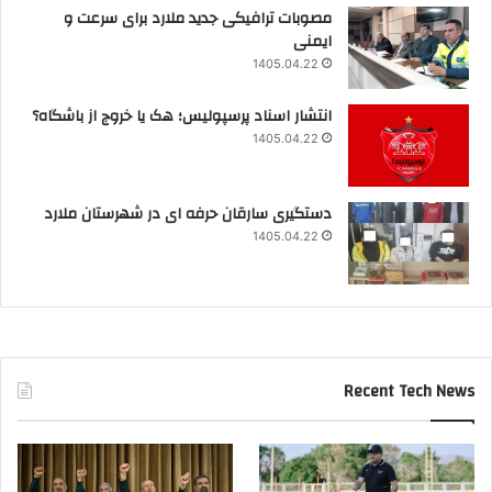
مصوبات ترافیکی جدید ملارد برای سرعت و
ایمنی
1405.04.22
انتشار اسناد پرسپولیس؛ هک یا خروج از باشگاه؟
1405.04.22
دستگیری سارقان حرفه ای در شهرستان ملارد
1405.04.22
Recent Tech News