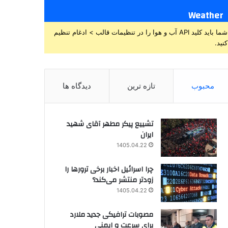
Weather
شما باید کلید API آب و هوا را در تنظیمات قالب > ادغام تنظیم
کنید.
محبوب
تازه ترین
دیدگاه ها
تشییع پیکر مطهر آقای شهید
ایران
1405.04.22
چرا اسرائیل اخبار برخی ترورها را
زودتر منتشر می‌کند؟
1405.04.22
مصوبات ترافیکی جدید ملارد
برای سرعت و ایمنی