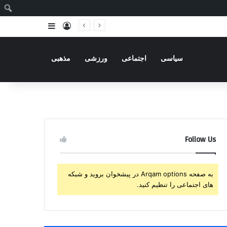
ج
ورود
سایدبار
سیاسی
اجتماعی
ورزشی
مذهبی
Follow Us
به صفحه Arqam options در پیشخوان بروید و شبکه
های اجتماعی را تنظیم کنید.