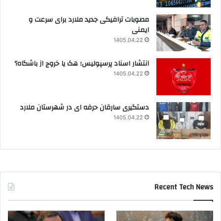
مصوبات ترافیکی جدید ملارد برای سرعت و
ایمنی
1405.04.22
انتشار اسناد پرسپولیس؛ هک یا خروج از باشگاه؟
1405.04.22
دستگیری سارقان حرفه ای در شهرستان ملارد
1405.04.22
Recent Tech News