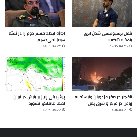
قفل پرسپولیسی شدن ایری
اجازه ایجاد مسیر دوم را در تنگه
بالاخره شکست
هرمز نمی‌دهیم
1405.04.22
1405.04.22
انفجار در مقر مزدوران وابسته به
پیش‌بینی پاییز پر بارش در ایران؛
ریاض در مرکز و شرق یمن
لطفا غافلگیر نشوید
1405.04.22
1405.04.22