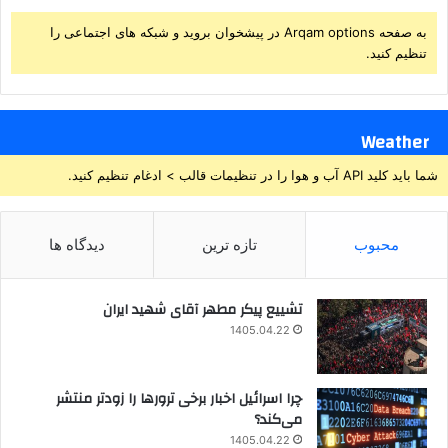
به صفحه Arqam options در پیشخوان بروید و شبکه های اجتماعی را
تنظیم کنید.
Weather
شما باید کلید API آب و هوا را در تنظیمات قالب > ادغام تنظیم کنید.
محبوب
تازه ترین
دیدگاه ها
تشییع پیکر مطهر آقای شهید ایران
1405.04.22
چرا اسرائیل اخبار برخی ترورها را زودتر منتشر
می‌کند؟
1405.04.22