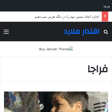
ورود
اجازه ایجاد مسیر دوم را در تنگه هرمز نمی‌دهیم
اقتدار ملارد
جستجو برای
منو
فراجا