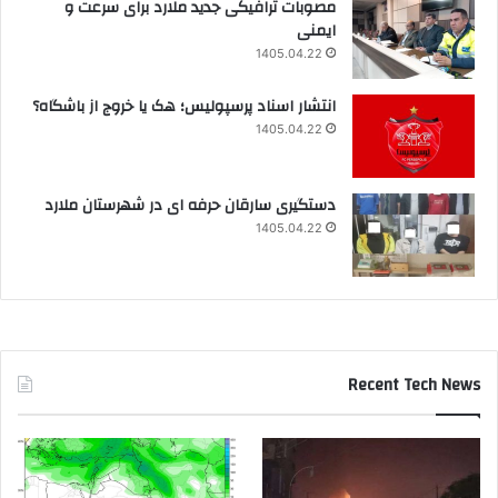
مصوبات ترافیکی جدید ملارد برای سرعت و
ایمنی
1405.04.22
انتشار اسناد پرسپولیس؛ هک یا خروج از باشگاه؟
1405.04.22
دستگیری سارقان حرفه ای در شهرستان ملارد
1405.04.22
Recent Tech News