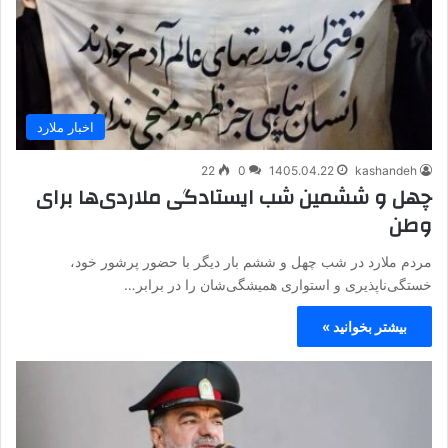
اخبار ملارد
22
0
1405.04.22
kashandeh
چهل و ششمین شب ایستادگی ملاردی‌ها برای
وطن
مردم ملارد در شب چهل و ششم بار دیگر با حضور پرشور خود،
خستگی‌ناپذیری و استواری همیشگی‌شان را در برابر…
بیشتر بخوانید »