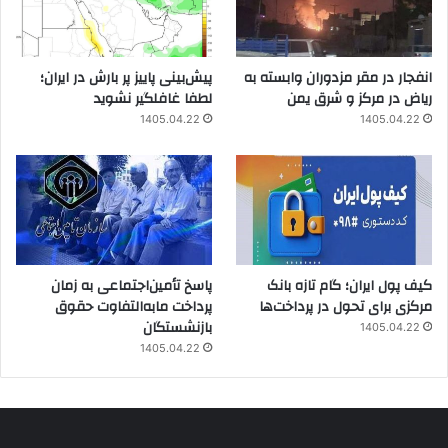
انفجار در مقر مزدوران وابسته به
پیش‌بینی پاییز پر بارش در ایران؛
ریاض در مرکز و شرق یمن
لطفا غافلگیر نشوید
1405.04.22
1405.04.22
کیف پول ایران؛ گام تازه بانک
پاسخ تأمین‌اجتماعی به زمان
مرکزی برای تحول در پرداخت‌ها
پرداخت مابه‌التفاوت حقوق
بازنشستگان
1405.04.22
1405.04.22