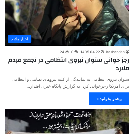
اخبار ملارد
24
0
1405.04.22
kashandeh
رجز خوانی ستوان نیروی انتظامی در تجمع مردم
ملارد
ستوان نیروی انتظامی به نمایندگی از کلیه نیروهای نظامی و انتظامی
برای آمریکا رجزخوانی کرد. به گزارش پایگاه خبری اقتدار…
بیشتر بخوانید »