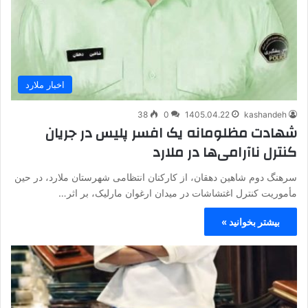
اخبار ملارد
38
0
1405.04.22
kashandeh
شهادت مظلومانه یک افسر پلیس در جریان
کنترل ناآرامی‌ها در ملارد
سرهنگ دوم شاهین دهقان، از کارکنان انتظامی شهرستان ملارد، در حین
مأموریت کنترل اغتشاشات در میدان ارغوان مارلیک، بر اثر…
بیشتر بخوانید »