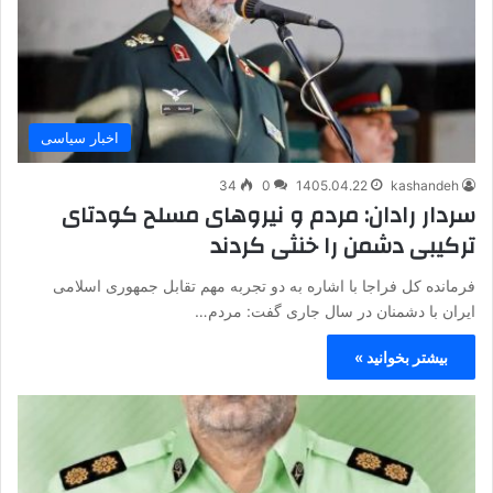
اخبار سیاسی
34
0
1405.04.22
kashandeh
سردار رادان: مردم و نیروهای مسلح کودتای
ترکیبی دشمن را خنثی کردند
فرمانده کل فراجا با اشاره به دو تجربه مهم تقابل جمهوری اسلامی
ایران با دشمنان در سال جاری گفت: مردم…
بیشتر بخوانید »