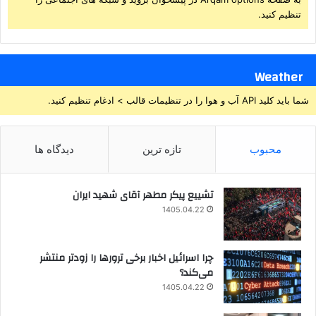
تنظیم کنید.
Weather
شما باید کلید API آب و هوا را در تنظیمات قالب > ادغام تنظیم کنید.
محبوب
تازه ترین
دیدگاه ها
تشییع پیکر مطهر آقای شهید ایران
1405.04.22
چرا اسرائیل اخبار برخی ترورها را زودتر منتشر
می‌کند؟
1405.04.22