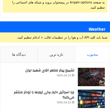
به صفحه Arqam options در پیشخوان بروید و شبکه های اجتماعی را
تنظیم کنید.
Weather
شما باید کلید API آب و هوا را در تنظیمات قالب > ادغام تنظیم کنید.
محبوب
تازه ترین
دیدگاه ها
تشییع پیکر مطهر آقای شهید ایران
1405.04.22
چرا اسرائیل اخبار برخی ترورها را زودتر منتشر
می‌کند؟
1405.04.22