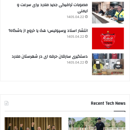
مصوبات ترافیکی جدید ملارد برای سرعت و
ایمنی
1405.04.22
انتشار اسناد پرسپولیس؛ هک یا خروج از باشگاه؟
1405.04.22
دستگیری سارقان حرفه ای در شهرستان ملارد
1405.04.22
Recent Tech News