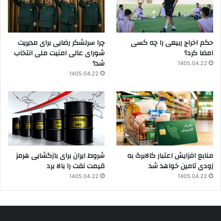
حکم اخراج ربیعی را چه کسی
چرا سرلشکر رضایی برای مدیریت
امضا کرد؟
شورای عالی امنیت ملی انتخاب
شد؟
1405.04.22
1405.04.22
منابع افزایش اعتبار کالابرگ به
شروط ایران برای بازگشایی هرمز
زودی تامین خواهد شد
قیمت نفت را بالا برد
1405.04.22
1405.04.22