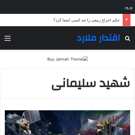
ورود
حکم اخراج ربیعی را چه کسی امضا کرد؟
اقتدار ملارد
جستجو برای
منو
شهید سلیمانی