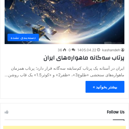
دسته‌بندی نشده
36
0
1405.04.22
kashandeh
پرتاب سه‌گانه ماهواره‌های ایران
ایران در آستانه یک پرتاب کم‌سابقه سه‌گانه قرار دارد؛ پرتاب همزمان
ماهواره‌های سنجشی «طلوع3»، «ظفر2» و «کوثر1.5» یک قاب روشن…
بیشتر بخوانید »
Follow Us