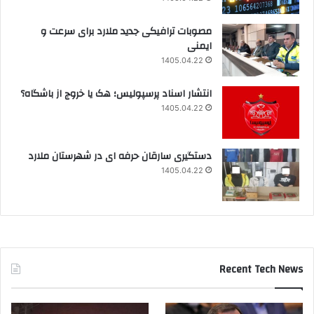
مصوبات ترافیکی جدید ملارد برای سرعت و
ایمنی
1405.04.22
انتشار اسناد پرسپولیس؛ هک یا خروج از باشگاه؟
1405.04.22
دستگیری سارقان حرفه ای در شهرستان ملارد
1405.04.22
Recent Tech News