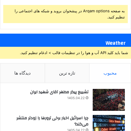
به صفحه Arqam options در پیشخوان بروید و شبکه های اجتماعی را
تنظیم کنید.
Weather
شما باید کلید API آب و هوا را در تنظیمات قالب > ادغام تنظیم کنید.
محبوب
تازه ترین
دیدگاه ها
تشییع پیکر مطهر آقای شهید ایران
1405.04.22
چرا اسرائیل اخبار برخی ترورها را زودتر منتشر
می‌کند؟
1405.04.22