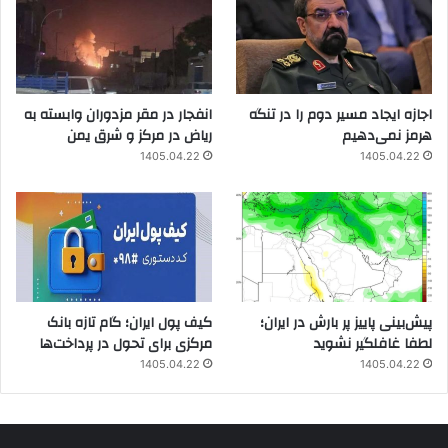
اجازه ایجاد مسیر دوم را در تنگه
انفجار در مقر مزدوران وابسته به
هرمز نمی‌دهیم
ریاض در مرکز و شرق یمن
1405.04.22
1405.04.22
پیش‌بینی پاییز پر بارش در ایران؛
کیف پول ایران؛ گام تازه بانک
لطفا غافلگیر نشوید
مرکزی برای تحول در پرداخت‌ها
1405.04.22
1405.04.22