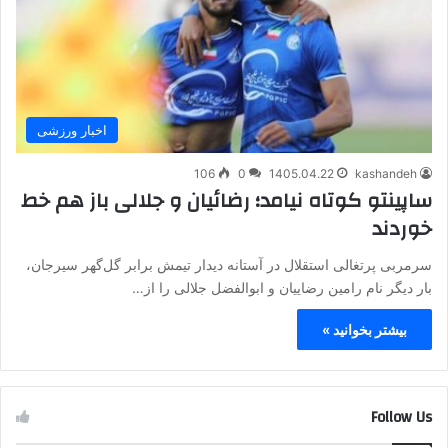
اخبار ورزشی
106
0
1405.04.22
kashandeh
ساپینتو کوتاه نیامد؛ رضائیان و جلالی باز هم خط
خوردند
سرمربی پرتغالی استقلال در آستانه دیدار تیمش برابر گل‌گهر سیرجان،
بار دیگر نام رامین رضاییان و ابوالفضل جلالی را از…
بیشتر بخوانید »
Follow Us