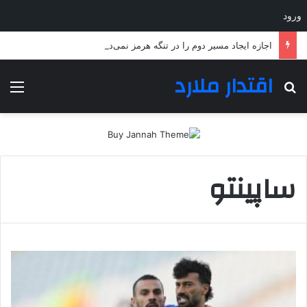
ورود
اجازه ایجاد مسیر دوم را در تنگه هرمز نمی‌دهیم
اقتدار ملارد
جستجو برای
منو
ساپینتو