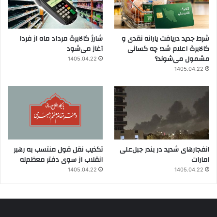
شرط جدید دریافت یارانه نقدی و
شارژ کالابرگ مرداد ماه از فردا
کالابرگ اعلام شد؛ چه کسانی
آغاز می‌شود
مشمول می‌شوند؟
1405.04.22
1405.04.22
انفجارهای شدید در بندر جبل‌علی
تکذیب نقل قول منتسب به رهبر
امارات
انقلاب از سوی دفتر معظم‌له
1405.04.22
1405.04.22