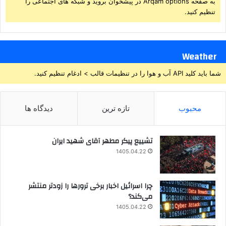
به صفحه Arqam options در پیشخوان بروید و شبکه های اجتماعی را
تنظیم کنید.
Weather
شما باید کلید API آب و هوا را در تنظیمات قالب > ادغام تنظیم کنید.
محبوب
تازه ترین
دیدگاه ها
تشییع پیکر مطهر آقای شهید ایران
1405.04.22
چرا اسرائیل اخبار برخی ترورها را زودتر منتشر
می‌کند؟
1405.04.22