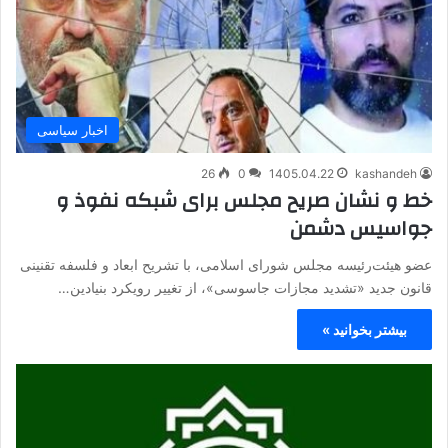
اخبار سیاسی
26
0
1405.04.22
kashandeh
خط و نشان صریح مجلس برای شبکه نفوذ و
جواسیس دشمن
عضو هیئت‌رئیسه مجلس شورای اسلامی، با تشریح ابعاد و فلسفه تقنینی
قانون جدید «تشدید مجازات جاسوسی»، از تغییر رویکرد بنیادین…
بیشتر بخوانید »