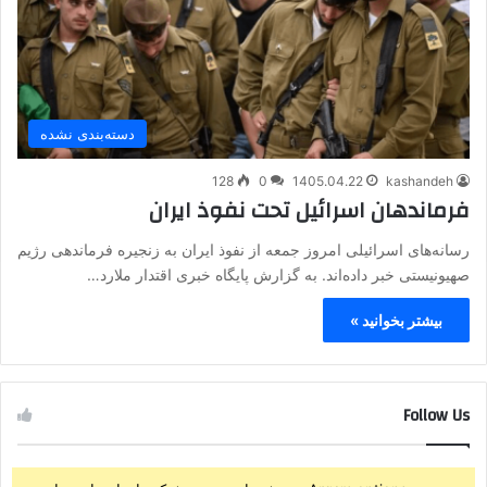
دسته‌بندی نشده
128
0
1405.04.22
kashandeh
فرماندهان اسرائیل تحت نفوذ ایران
رسانه‌های اسرائیلی امروز جمعه از نفوذ ایران به زنجیره فرماندهی رژیم
صهیونیستی خبر داده‌اند.‌ به گزارش پایگاه خبری اقتدار ملارد…
بیشتر بخوانید »
Follow Us