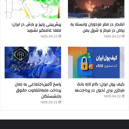
انفجار در مقر مزدوران وابسته به
پیش‌بینی پاییز پر بارش در ایران؛
ریاض در مرکز و شرق یمن
لطفا غافلگیر نشوید
1405.04.22
1405.04.22
کیف پول ایران؛ گام تازه بانک
پاسخ تأمین‌اجتماعی به زمان
مرکزی برای تحول در پرداخت‌ها
پرداخت مابه‌التفاوت حقوق
بازنشستگان
1405.04.22
1405.04.22