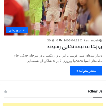
اخبار ورزشی
30
0
1405.04.22
kashandeh
یوزها به نیمه‌نهایی رسیدند
دیدار تیم‌های ملی فوتسال ایران و ازبکستان در مرحله حذفی جام
ملت‌های آسیا 2026با پیروزی 7 بر 4 شاگردان شمسایی…
بیشتر بخوانید »
Follow Us