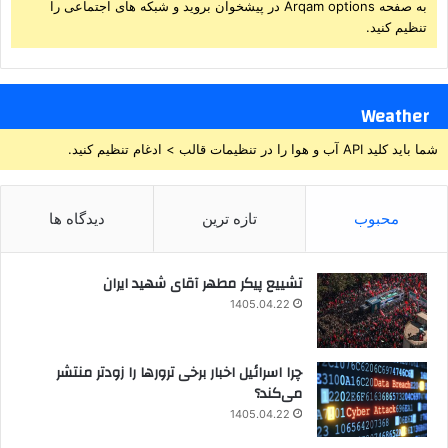
به صفحه Arqam options در پیشخوان بروید و شبکه های اجتماعی را
تنظیم کنید.
Weather
شما باید کلید API آب و هوا را در تنظیمات قالب > ادغام تنظیم کنید.
محبوب
تازه ترین
دیدگاه ها
تشییع پیکر مطهر آقای شهید ایران
1405.04.22
چرا اسرائیل اخبار برخی ترورها را زودتر منتشر
می‌کند؟
1405.04.22