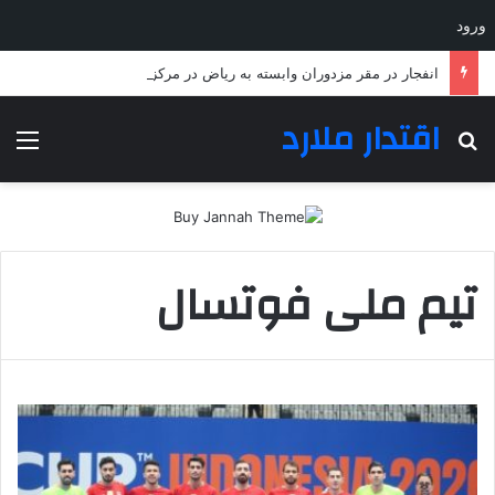
ورود
انفجار در مقر مزدوران وابسته به ریاض در مرکز و شرق یمن
اقتدار ملارد
جستجو برای
منو
تیم ملی فوتسال