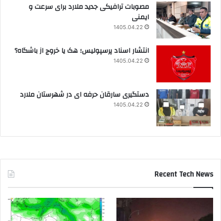
مصوبات ترافیکی جدید ملارد برای سرعت و
ایمنی
1405.04.22
انتشار اسناد پرسپولیس؛ هک یا خروج از باشگاه؟
1405.04.22
دستگیری سارقان حرفه ای در شهرستان ملارد
1405.04.22
Recent Tech News