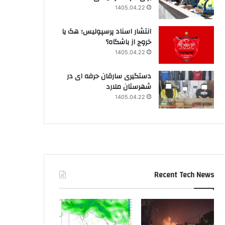
1405.04.22
انتشار اسناد پرسپولیس؛ هک یا
خروج از باشگاه؟
1405.04.22
دستگیری سارقان حرفه ای در
شهرستان ملارد
1405.04.22
Recent Tech News