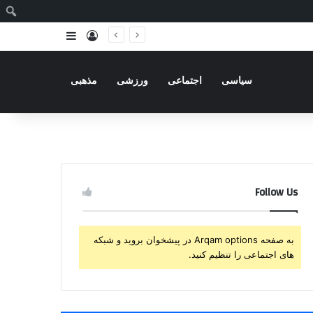
ج
ورود
سایدبار
سیاسی
اجتماعی
ورزشی
مذهبی
Follow Us
به صفحه Arqam options در پیشخوان بروید و شبکه
های اجتماعی را تنظیم کنید.