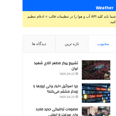
Weather
شما باید کلید API آب و هوا را در تنظیمات قالب > ادغام تنظیم
کنید.
محبوب
تازه ترین
دیدگاه ها
تشییع پیکر مطهر آقای شهید
ایران
1405.04.22
چرا اسرائیل اخبار برخی ترورها را
زودتر منتشر می‌کند؟
1405.04.22
مصوبات ترافیکی جدید ملارد
برای سرعت و ایمنی