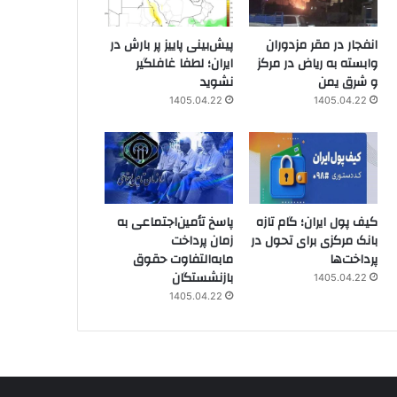
انفجار در مقر مزدوران
پیش‌بینی پاییز پر بارش در
وابسته به ریاض در مرکز
ایران؛ لطفا غافلگیر
و شرق یمن
نشوید
1405.04.22
1405.04.22
کیف پول ایران؛ گام تازه
پاسخ تأمین‌اجتماعی به
بانک مرکزی برای تحول در
زمان پرداخت
پرداخت‌ها
مابه‌التفاوت حقوق
بازنشستگان
1405.04.22
1405.04.22