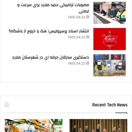
مصوبات ترافیکی جدید ملارد برای سرعت و
ایمنی
1405.04.22
انتشار اسناد پرسپولیس؛ هک یا خروج از باشگاه؟
1405.04.22
دستگیری سارقان حرفه ای در شهرستان ملارد
1405.04.22
Recent Tech News