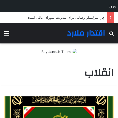
ورود
چرا سرلشکر رضایی برای مدیریت شورای عالی امنیت ملی انتخاب شد؟
اقتدار ملارد
جستجو برای
منو
انقلاب