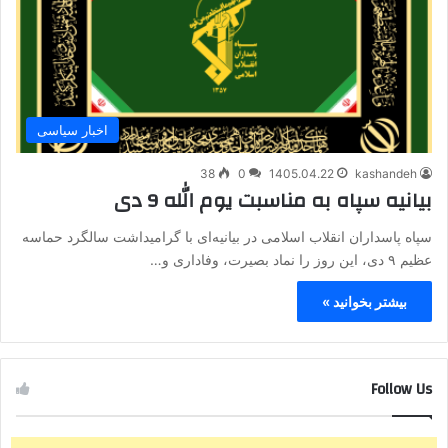
اخبار سیاسی
38
0
1405.04.22
kashandeh
بیانیه سپاه به مناسبت یوم الله 9 دی
سپاه پاسداران انقلاب اسلامی در بیانیه‌ای با گرامیداشت سالگرد حماسه
عظیم ۹ دی، این روز را نماد بصیرت، وفاداری و…
بیشتر بخوانید »
Follow Us