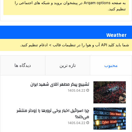
به صفحه Arqam options در پیشخوان بروید و شبکه های اجتماعی را
تنظیم کنید.
Weather
شما باید کلید API آب و هوا را در تنظیمات قالب > ادغام تنظیم کنید.
محبوب
تازه ترین
دیدگاه ها
تشییع پیکر مطهر آقای شهید ایران
1405.04.22
چرا اسرائیل اخبار برخی ترورها را زودتر منتشر
می‌کند؟
1405.04.22