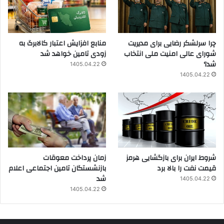
چرا سرلشکر رضایی برای مدیریت
منابع افزایش اعتبار کالابرگ به
شورای عالی امنیت ملی انتخاب
زودی تامین خواهد شد
شد؟
1405.04.22
1405.04.22
شروط ایران برای بازگشایی هرمز
زمان پرداخت معوقات
قیمت نفت را بالا برد
بازنشستگان تامین اجتماعی اعلام
شد
1405.04.22
1405.04.22