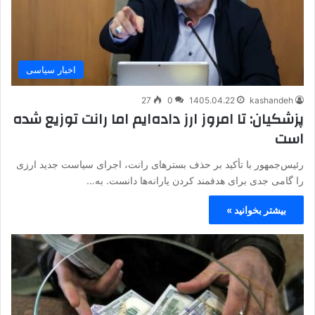
اخبار سیاسی
27
0
1405.04.22
kashandeh
پزشکیان: تا امروز ارز داده‌ایم اما رانت توزیع شده
است
رئیس‌جمهور با تأکید بر حذف بسترهای رانت، اجرای سیاست جدید ارزی
را گامی جدی برای هدفمند کردن یارانه‌ها دانست. به…
بیشتر بخوانید »