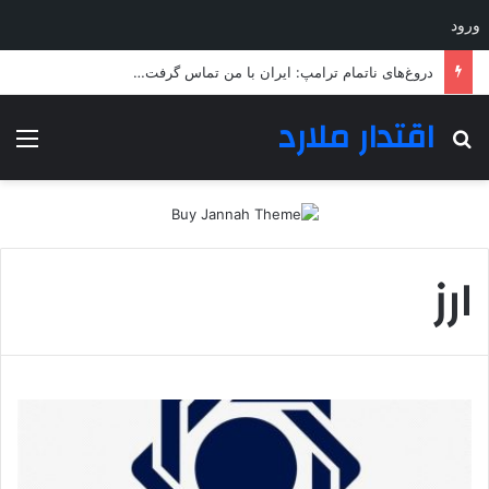
ورود
دروغ‌های ناتمام ترامپ: ایران با من تماس گرفت…
اقتدار ملارد
جستجو برای
منو
ارز