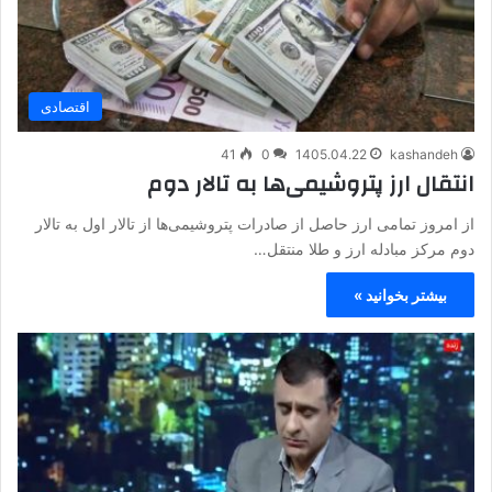
اقتصادی
41
0
1405.04.22
kashandeh
انتقال ارز پتروشیمی‌ها به تالار دوم
از امروز تمامی ارز حاصل از صادرات پتروشیمی‌ها از تالار اول به تالار
دوم مرکز مبادله ارز و طلا منتقل…
بیشتر بخوانید »