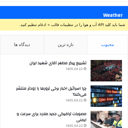
Weather
شما باید کلید API آب و هوا را در تنظیمات قالب > ادغام تنظیم کنید.
محبوب
تازه ترین
دیدگاه ها
تشییع پیکر مطهر آقای شهید ایران
1405.04.22
چرا اسرائیل اخبار برخی ترورها را زودتر منتشر
می‌کند؟
1405.04.22
مصوبات ترافیکی جدید ملارد برای سرعت و
ایمنی
1405.04.22