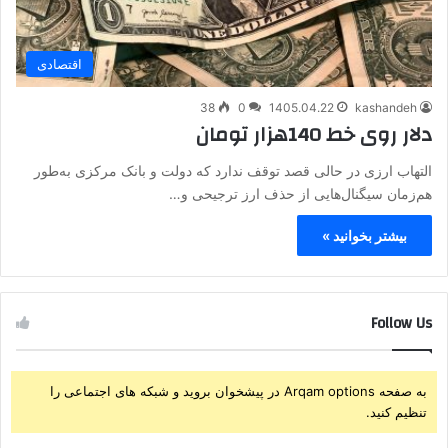
اقتصادی
38
0
1405.04.22
kashandeh
دلار روی خط 140هزار تومان
التهاب ارزی در حالی قصد توقف ندارد که دولت و بانک مرکزی به‌طور
هم‌زمان سیگنال‌هایی از حذف ارز ترجیحی و…
بیشتر بخوانید »
Follow Us
به صفحه Arqam options در پیشخوان بروید و شبکه های اجتماعی را
تنظیم کنید.