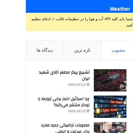
Weather
شما باید کلید API آب و هوا را در تنظیمات قالب > ادغام تنظیم
کنید.
محبوب
تازه ترین
دیدگاه ها
تشییع پیکر مطهر آقای شهید
ایران
1405.04.22
چرا اسرائیل اخبار برخی ترورها را
زودتر منتشر می‌کند؟
1405.04.22
مصوبات ترافیکی جدید ملارد
برای سرعت و ایمنی