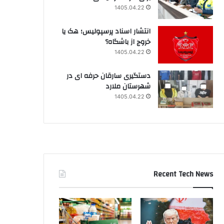
1405.04.22
انتشار اسناد پرسپولیس؛ هک یا
خروج از باشگاه؟
1405.04.22
دستگیری سارقان حرفه ای در
شهرستان ملارد
1405.04.22
Recent Tech News