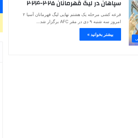
سپاهان در لیگ قهرمانان ۲۰۲۵-۲۰۲۴
قرعه کشی مرحله یک هشتم نهایی لیگ قهرمانان آسیا ۲
امروز سه شنبه ۹ دی در مقر AFC برگزار شد…
بیشتر بخوانید »
ی