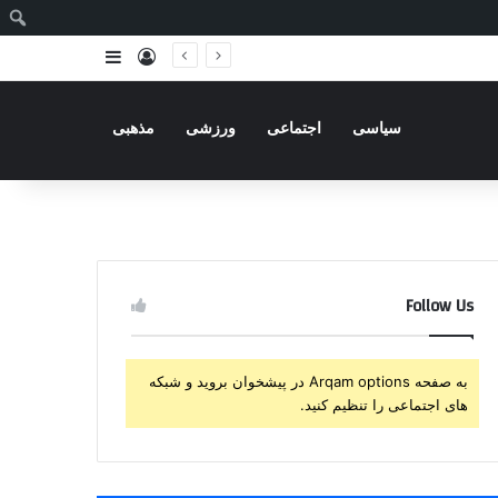
ج
ورود
سایدبار
سیاسی
اجتماعی
ورزشی
مذهبی
Follow Us
به صفحه Arqam options در پیشخوان بروید و شبکه
های اجتماعی را تنظیم کنید.