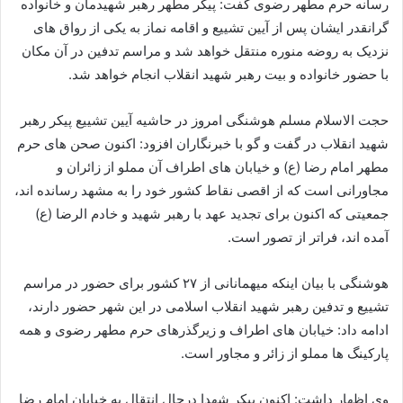
رسانه حرم مطهر رضوی گفت: پیکر مطهر رهبر شهیدمان و خانواده
گرانقدر ایشان پس از آیین تشییع و اقامه نماز به یکی از رواق‌ های
نزدیک به روضه منوره منتقل خواهد شد و مراسم تدفین در آن مکان
با حضور خانواده و بیت رهبر شهید انقلاب انجام خواهد شد.
حجت‌ الاسلام مسلم هوشنگی امروز در حاشیه آیین تشییع پیکر رهبر
شهید انقلاب در گفت و گو با خبرنگاران افزود: اکنون صحن‌ های حرم
مطهر امام رضا (ع) و خیابان‌ های اطراف آن مملو از زائران و
مجاورانی است که از اقصی نقاط کشور خود را به مشهد رسانده‌ اند،
جمعیتی که اکنون برای تجدید عهد با رهبر شهید و خادم‌ الرضا (ع)
آمده‌ اند، فراتر از تصور است.
هوشنگی با بیان اینکه میهمانانی از ۲۷ کشور برای حضور در مراسم
تشییع و تدفین رهبر شهید انقلاب اسلامی در این شهر حضور دارند،
ادامه داد: خیابان‌ های اطراف و زیرگذرهای حرم مطهر رضوی و همه
پارکینگ‌ ها مملو از زائر و مجاور است.
وی اظهار داشت: اکنون پیکر شهدا درحال انتقال به خیابان امام رضا