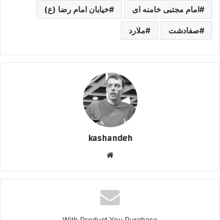
امام مجتبی خامنه ای
خیابان امام رضا (ع)
صفادشت
ملارد
kashandeh
وبسایت
With Product You Purchase