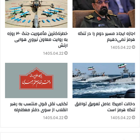
اجازه ایجاد مسیر دوم را در تنگه
خطرناک‌ترین مأموریت جنگ ۴۰ روزه
هرمز نمی‌دهیم
به روایت معاون نیروی هوایی
ارتش
1405.04.22
1405.04.22
دخالت آمریکا عامل تعویق توافق
تکذیب نقل قول منتسب به رهبر
تنگه هرمز است
انقلاب از سوی دفتر معظم‌له
1405.04.22
1405.04.22