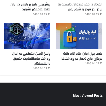
انفجار در مقر مزدوران وابسته به
پیش‌بینی پاییز پر بارش در ایران؛
ریاض در مرکز و شرق یمن
لطفا غافلگیر نشوید
1405.04.22
1405.04.22
کیف پول ایران؛ گام تازه بانک
پاسخ تأمین‌اجتماعی به زمان
مرکزی برای تحول در پرداخت‌ها
پرداخت مابه‌التفاوت حقوق
بازنشستگان
1405.04.22
1405.04.22
Most Viewed Posts