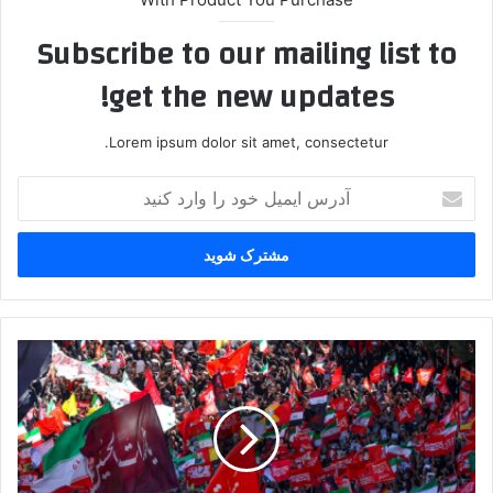
Subscribe to our mailing list to
get the new updates!
Lorem ipsum dolor sit amet, consectetur.
آدرس
ایمیل
خود
را
وارد
کنید
خروج
خودروی
حامل
پیکر
رهبر
شهید
از