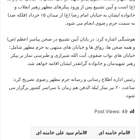
(ع) است و آیین تشییع پس از ورود پیکرهای مطهر رهبر انقلاب و
خانواده ایشان به خیابان امام رضا (ع) از میدان ۱۵ خرداد (فلکه ضد)
به سمت حرم رضوی انجام می شود.
هوشنگی اشاره کرد: در پایان آیین تشییع در صحن پیامبر اعظم (ص)
و همه صحن‌ ها، رواق‌ ها و خیابان‌ های منتهی به حرم مطهر شامل؛
خیابان‌ های نواب صفوی، آیت‌ الله شیرازی و طبرسی نماز بر پیکر
رهبر شهیدمان و خانواده گرانقدر ایشان اقامه خواهد شد.
رئیس اداره اطلاع‌ رسانی و رسانه حرم مطهر رضوی تصریح کرد:
ساعت ۲۰ نیز نماز لیلة‌ الدفن هم‌ زمان با سراسر کشور برگزار می‌
شود.
Post Views:
49
امام خامنه ای
امام سید علی خامنه ای