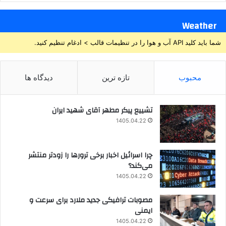
Weather
شما باید کلید API آب و هوا را در تنظیمات قالب > ادغام تنظیم کنید.
محبوب
تازه ترین
دیدگاه ها
تشییع پیکر مطهر آقای شهید ایران
1405.04.22
چرا اسرائیل اخبار برخی ترورها را زودتر منتشر
می‌کند؟
1405.04.22
مصوبات ترافیکی جدید ملارد برای سرعت و
ایمنی
1405.04.22