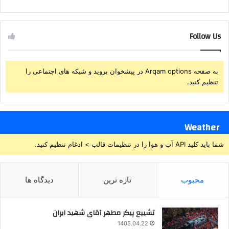
Follow Us
به صفحه Arqam options در پیشخوان بروید و شبکه های اجتماعی را
تنظیم کنید.
Weather
شما باید کلید API آب و هوا را در تنظیمات قالب > ادغام تنظیم کنید.
محبوب
تازه ترین
دیدگاه ها
تشییع پیکر مطهر آقای شهید ایران
1405.04.22