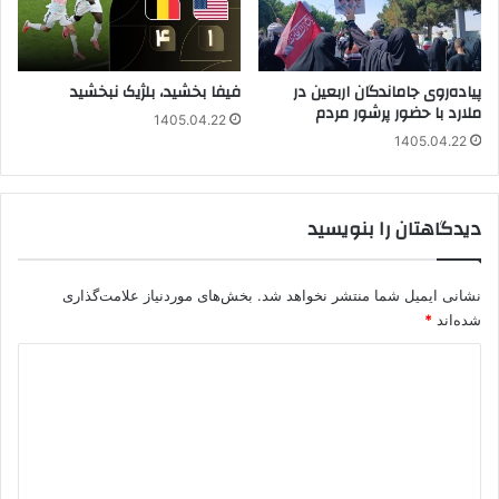
پیاده‌روی جاماندگان اربعین در
فیفا بخشید، بلژیک نبخشید
ملارد با حضور پرشور مردم
1405.04.22
1405.04.22
دیدگاهتان را بنویسید
نشانی ایمیل شما منتشر نخواهد شد.
بخش‌های موردنیاز علامت‌گذاری
شده‌اند
*
د
ی
د
گ
ا