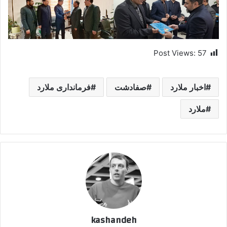
Post Views:
57
اخبار ملارد
صفادشت
فرمانداری ملارد
ملارد
kashandeh