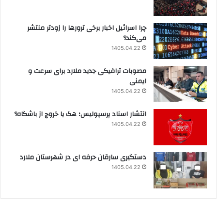
چرا اسرائیل اخبار برخی ترورها را زودتر منتشر
می‌کند؟
1405.04.22
مصوبات ترافیکی جدید ملارد برای سرعت و
ایمنی
1405.04.22
انتشار اسناد پرسپولیس؛ هک یا خروج از باشگاه؟
1405.04.22
دستگیری سارقان حرفه ای در شهرستان ملارد
1405.04.22