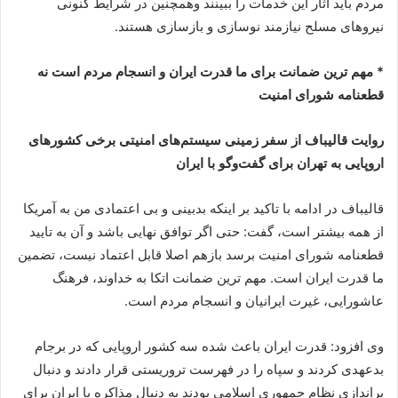
مردم باید آثار این خدمات را ببینند وهمچنین در شرایط کنونی
نیروهای مسلح نیازمند نوسازی و بازسازی هستند.
* مهم ترین ضمانت برای ما قدرت ایران و انسجام مردم است نه
قطعنامه شورای امنیت
روایت قالیباف از سفر زمینی سیستم‌های امنیتی برخی کشورهای
اروپایی به تهران برای گفت‌و‌گو با ایران
قالیباف در ادامه با تاکید بر اینکه بدبینی و بی اعتمادی من به آمریکا
از همه بیشتر است، گفت: حتی اگر توافق نهایی باشد و آن به تایید
قطعنامه شورای امنیت برسد بازهم اصلا قابل اعتماد نیست، تضمین
ما قدرت ایران است. مهم ترین ضمانت اتکا به خداوند، فرهنگ
عاشورایی، غیرت ایرانیان و انسجام مردم است.
وی افزود: قدرت ایران باعث شده سه کشور اروپایی که در برجام
بدعهدی کردند و سپاه را در فهرست تروریستی قرار دادند و دنبال
براندازی نظام جمهوری اسلامی بودند به دنبال مذاکره با ایران برای