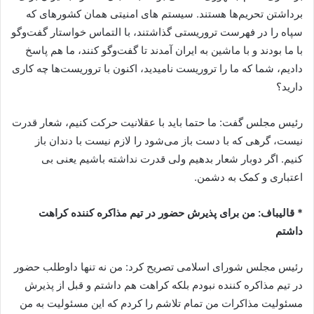
برداشتن تحریم‌ها هستند. سیستم های امنیتی همان کشورهای که
سپاه را در فهرست تروریستی گذاشتند، با التماس خواستار گفت‌وگو
با ما بودند و با ماشین به ایران آمدند تا گفت‌و‌گو کنند، ما هم پاسخ
دادیم، شما که ما را تروریست نامیدید، اکنون با تروریست‌ها چه کاری
دارید؟
رئیس مجلس گفت: ما حتما باید با عقلانیت حرکت کنیم، شعار قدرت
نیست، گرهی که با دست باز می‌شود را لازم نیست با دندان باز
کنیم. اگر دوبار شعار بدهیم ولی قدرت نداشته باشیم یعنی بی
اعتباری و کمک به دشمن.
* قالیباف: من برای پذیرش حضور در تیم مذاکره کننده کراهت
داشتم
رئیس مجلس شورای اسلامی تصریح کرد: من نه تنها داوطلب حضور
در تیم مذاکره کننده نبودم بلکه کراهت هم داشتم و قبل از پذیرش
مسئولیت مذاکرات من تمام تلاشم را کردم که این مسئولیت به من