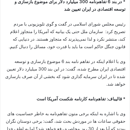
* در بند 6 تفاهم‌نامه 300 میلیارد دلار برای موضوع بازسازی و
توسعه اقتصادی در ایران تعیین شد
رئیس مجلس شورای اسلامی در گفت و گوی تلویزیونی با مردم
تصریح کرد: سازمان ملل حتی یک بیانیه که آمریکا را متجاوز اعلام
کند، منتشر نکرد و لذا نمی‌پذیرند که متجاوز هستند. در دنیایی که
قانون جنگل حاکم است ما باید با قدرت خود، مسائل را دنبال کنیم.
وی با اعلام اینکه در تفاهم نامه بند 6 موضوع بازسازی و توسعه
اقتصادی ایران مطرح شده، گفت: در این بند 300 میلیارد دلار تعیین
شده تا در ایران سرمایه گذاری شود که بخشی از آن صرف بازسازی
خواهد شد.
* قالیباف: تفاهم‌نامه کارنامه شکست آمریکا است
وی با اشاره به اینکه برخی متون تفاهم‌نامه به خاطر حساسیت های
حقوقی ساعات ها در موردش بحث شد، گفت‌: برخی دوستان نگران
بودند که آیا بعد از 30 روز محاصره رفع خواهد شد؟ اما به لطف خدا