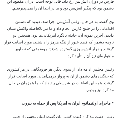
فارس در دوران آتش‌بس رخ داد، قابل توجه است. در آن مقطع، این
دشمن بود که پیگیر آتش‌بس بود و ما در ابتدا آن را نمی‌پذیرفتیم.
وی گفت: به هر حال، وقتی آتش‌بس اجرا شد، دیدید که دشمن
اقداماتی را در خلیج فارس انجام داد و ما نیز بلافاصله واکنش نشان
دادیم. آخرین نمونه آن، حادثه بالگرد آمریکایی‌ها بود. همچنین دو
ناوچه دشمن که قصد عبور از تنگه هرمز را داشتند، مورد اصابت قرار
گرفتند و دچار آتش‌سوزی گسترده شدند؛ موضوعی که تصاویر
ماهواره‌ای نیز آن را تأیید کرد.
رئیس مجلس ادامه داد: از سوی دیگر، هر فرودگاهی در هر کشوری
که جنگنده‌های دشمن از آن به پرواز درمی‌آمدند، مورد اصابت قرار
گرفت. همه این اتفاقات در شرایطی رخ داد که ما همزمان در حال
مذاکره نیز بودیم.
* ماجرای اولتیماتوم ایران به آمریکا پس از حمله به بیروت
رئیس هئیت مذاکره کننده کشورمان گفت: لبنان بخشی از جبهه