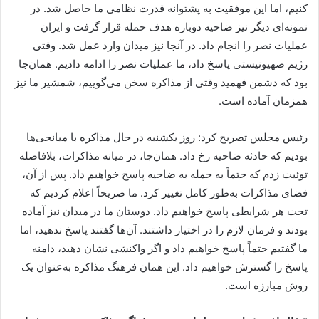
کنیم، اما این موفقیت به پشتوانه قدرت نظامی ما حاصل شد. در
نمونه‌ای دیگر نیز ضاحیه دوباره هدف حمله قرار گرفت و ایران
عملیات نصر را انجام داد. در آنجا نیز میدان وارد عمل شد. وقتی
رژیم صهیونیستی پاسخ داد، ما عملیات نصر را ادامه دادیم. همان‌جا
بود که دشمن فهمید وقتی از مذاکره سخن می‌گوییم، شمشیر ما نیز
همزمان آماده است.
رئیس مجلس تصریح کرد: روز یکشنبه در حال مذاکره با میانجی‌ها
بودیم که حادثه ضاحیه رخ داد. همان‌جا، در میانه مذاکرات، بلافاصله
توئیت زدم که حتماً به حمله به ضاحیه پاسخ خواهیم داد. پس از آن،
فضای مذاکرات به‌طور کامل تغییر کرد. ما صریحاً اعلام کردیم که
تحت هر شرایطی پاسخ خواهیم داد. دوستان ما در میدان نیز آماده
بودند و فرمان لازم را در اختیار داشتند. آن‌ها گفتند پاسخ ندهید، اما
ما گفتیم حتماً پاسخ خواهیم داد و اگر واکنشی نشان دهید، دامنه
پاسخ را گسترش خواهیم داد. این همان فرهنگ مذاکره به‌عنوان یک
روش مبارزه است.