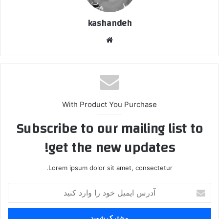
kashandeh
وبسایت
With Product You Purchase
Subscribe to our mailing list to
get the new updates!
Lorem ipsum dolor sit amet, consectetur.
آدرس
ایمیل
خود
را