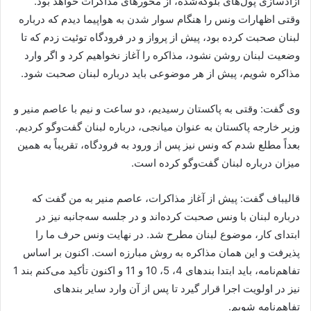
آزادسازی پول‌های بلوکه‌شده، از محورهای مذاکرات خواهد بود.
وقتی اظهارات ونس را هنگام سوار شدن به هواپیما دیدم که درباره
لبنان صحبت کرده بود، پیش از پرواز و در فرودگاه توئیت زدم که تا
وضعیت لبنان روشن نشود، مذاکره را آغاز نخواهیم کرد و اگر وارد
مذاکره شویم، پیش از هر موضوعی باید درباره لبنان صحبت شود.
وی گفت: وقتی به پاکستان رسیدیم، دو ساعت و نیم با عاصم منیر و
وزیر خارجه پاکستان به عنوان میانجی، درباره لبنان گفت‌وگو کردیم.
بعداً مطلع شدم که ونس نیز پس از ورود به فرودگاه، تقریباً به همین
میزان درباره لبنان گفت‌وگو کرده است.
قالیباف گفت: پیش از آغاز مذاکرات، عاصم منیر به من گفت که
درباره لبنان با ونس صحبت کرده‌اند و در جلسه سه‌جانبه نیز در
ابتدای کار، موضوع لبنان مطرح شد. در نهایت ونس حرف ما را
پذیرفت و این همان مذاکره به روش مبارزه است. اکنون بر اساس
تفاهم‌نامه، باید ابتدا بندهای 4، 5، 10 و 11 و اکنون تأکید می‌کنم بند 1
نیز در اولویت اجرا قرار گیرد تا پس از آن وارد سایر بندهای
تفاهم‌نامه شویم.