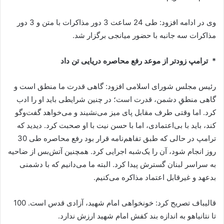
وی در ادامه افزود: طی 24 ساعت 3 دور مذاکرات با متن و 3 دور
مذاکرات سه جانبه با حضور میانجی برگزار شد.
* ترامپ زودتر از موعد رفع محاصره دریایی تن داد
رئیس مجلس شورای اسلامی افزود: گاهی قدرت ما منطق است و
گاهی منطقِ دشمن، قدرت است؛ در چنین شرایطی باید او را ادب
کرد. اما وقتی طرف مقابل پای میز می‌نشیند و می‌خواهد گفت‌وگو
کند، باید با بی‌اعتمادی، اما با حسن نیت با او صحبت کرد. دیدید که
ترامپ در حالی که طبق تفاهم‌نامه قرار بود رفع محاصره طی 30
روز انجام شود، آن را یک‌شبه اجرایی کرد. همچنین آتش‌بس از ضاحیه
به سراسر لبنان گسترش پیدا کرد. البته ما می‌دانیم که با دشمنی
بدعهد و غیرقابل اعتماد مذاکره می‌کنیم.
قالیباف تصریح کرد: خونخواهی امام شهید، آزادی قدس است. 100
تا نتانیاهو به اندازه بند کفش امام شهید ارزش ندارد.