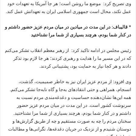
وی تصریح کرد: موضع ما روشن است؛ هر جا آمریکا به تعهدات خود
عمل نکند، محال است جمهوری اسلامی ایران به تعهداتش عمل کند.
* قالیباف: در این مدت در میادین در میان مردم عزیز حضور داشتم و
در کنار شما بودم، هرچند بسیاری از شما مرا نشناختید
رئیس مجلس در ادامه تاکید کرد: از رهبر معظم انقلاب تشکر می‌کنم
که در این مسیر ما را هدایت و رهبری کردند؛ هر جا لازم بود تذکر
دادند و هر کجا نیاز به حمایت بود، پشتیبانی کردند.
وی افزود: از مردم عزیز ایران نیز به خاطر صمیمیت، گذشت،
انسجام، همراهی و حتی انتقادهای به‌جا و گاه نابه‌جا تشکر می‌کنم.
همه این‌ها نشان‌دهنده حساسیت و دغدغه‌مندی مردم نسبت به
سرنوشت کشور است. در این مدت در میان مردم عزیز حضور
داشتم و در کنار شما بودم، هرچند بسیاری از شما مرا نشناختید.
سخنان مردم را چه به صورت مستقیم و چه از طریق گزارش‌ها و
دوستان شنیدم و از نزدیک در جریان دغدغه‌ها، نگرانی‌ها و مطالبات