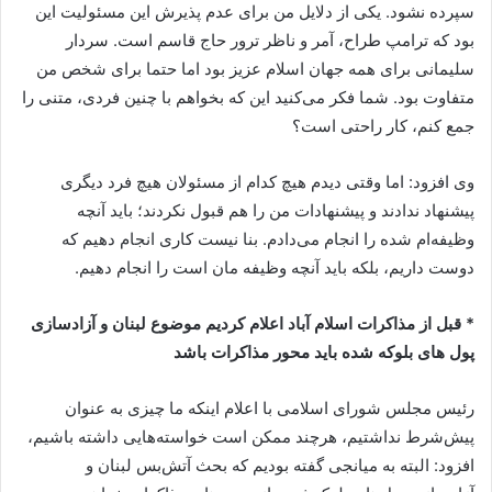
سپرده نشود. یکی از دلایل من برای عدم پذیرش این مسئولیت این
بود که ترامپ طراح، آمر و ناظر ترور حاج قاسم است. سردار
سلیمانی برای همه جهان اسلام عزیز بود اما حتما برای شخص من
متفاوت بود. شما فکر می‌کنید این که بخواهم با چنین فردی، متنی را
جمع کنم، کار راحتی است؟
وی افزود: اما وقتی دیدم هیچ کدام از مسئولان هیچ فرد دیگری
پیشنهاد ندادند و پیشنهادات من را هم قبول نکردند؛ باید آنچه
وظیفه‌ام شده را انجام می‌دادم. بنا نیست کاری انجام دهیم که
دوست داریم، بلکه باید آنچه وظیفه مان است را انجام دهیم.
* قبل از مذاکرات اسلام آباد اعلام کردیم موضوع لبنان و آزادسازی
پول های بلوکه شده باید محور مذاکرات باشد
رئیس مجلس شورای اسلامی با اعلام اینکه ما چیزی به عنوان
پیش‌شرط نداشتیم، هرچند ممکن است خواسته‌هایی داشته باشیم،
افزود: البته به میانجی گفته بودیم که بحث آتش‌بس لبنان و