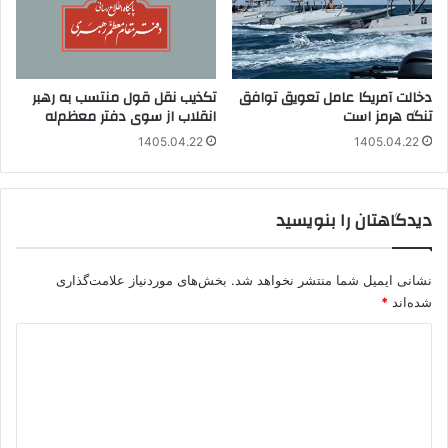
دخالت آمریکا عامل تعویق توافق
تکذیب نقل قول منتسب به رهبر
تنگه هرمز است
انقلاب از سوی دفتر معظم‌له
1405.04.22
1405.04.22
دیدگاهتان را بنویسید
نشانی ایمیل شما منتشر نخواهد شد.
بخش‌های موردنیاز علامت‌گذاری
شده‌اند
*
د
ی
د
گ