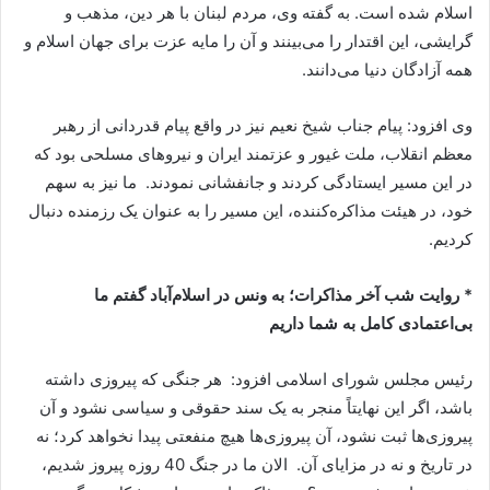
اسلام شده است. به گفته وی، مردم لبنان با هر دین، مذهب و
گرایشی، این اقتدار را می‌بینند و آن را مایه عزت برای جهان اسلام و
همه آزادگان دنیا می‌دانند.
وی افزود: پیام جناب شیخ نعیم نیز در واقع پیام قدردانی از رهبر
معظم انقلاب، ملت غیور و عزتمند ایران و نیروهای مسلحی بود که
در این مسیر ایستادگی کردند و جانفشانی نمودند. ما نیز به سهم
خود، در هیئت مذاکره‌کننده، این مسیر را به عنوان یک رزمنده دنبال
کردیم.
* روایت شب آخر مذاکرات؛ به ونس در اسلام‌آباد گفتم ما
بی‌اعتمادی کامل به شما داریم
رئیس مجلس شورای اسلامی افزود: هر جنگی که پیروزی داشته
باشد، اگر این نهایتاً منجر به یک سند حقوقی و سیاسی نشود و آن
پیروزی‌ها ثبت نشود، آن پیروزی‌ها هیچ منفعتی پیدا نخواهد کرد؛ نه
در تاریخ و نه در مزایای آن. الان ما در جنگ 40 روزه پیروز شدیم،