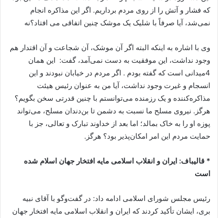
که فشار و آتش را از روی مردم برداریم. اگر این مذاکره انجام
نمی‌شد، آیا صرفاً با شلیک یک موشک چنین اتفاقی می افتاد؟نه
وی با اشاره به اینکه البته اگر آن موشک، آن شجاعت و آن اقتدار هم
وجود نداشت، این موفقیت به دست نمی‌آمد، گفت: این همان
4میدانی است که گفته بودم . اگر مردم در خیابان نبودند و این
انسجام و غیرت وجود نداشت، آیا من به عنوان رئیس هیئت
مذاکره‌کننده و یک رزمنده می‌توانستم با چنین قدرتی سخن بگویم؟
هرگز. نیروی مسلح ما نسبت به دشمن تا بن‌دندان مسلح، می‌تواند
پوزه او را به خاک بمالد؛ اما بعد از خداوند تبارک و تعالی، جز با
حمایت مردم این امر امکان‌پذیر بود؟ هرگز.
* قالیباف: ایران و انقلاب اسلامی مایه افتخار جهان اسلام شده
است
رئیس مجلس شورای اسلامی ادامه داد: در گفت‌وگو با آقای نبیه
بری، ایشان تأکید کردند که ایران و انقلاب اسلامی مایه افتخار جهان