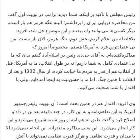
رئیس مجلس با تاکید بر اینکه، شما دیدید ترامپ در توییت اول گفت
من محاصره دریایی ایران را برداشتم؛ البته تنگه هرمز هم باز است،
دیگر کشتی‌ها می‌توانند راه بیفتند و این موضوع حل شد، افزود:
بلافاصله من اعلام کردم بخش دوم، تنگه هرمز، الان باز نیست. من
بی‌اعتمادترین فرد به آمریکا هستم، مخصوصاً امروز که
مذاکره‌کننده‌ام. به آقای جی‌دی ونس در اسلام‌آباد گفتم بدان که ما
بی‌اعتمادی کامل به شما داریم؛ نه در طول انقلاب، ما به آمریکا؛ قبل
از انقلاب هم آن‌قدر به مردم ما خیانت کرده، از سال 1332 و بعد از
انقلاب تا همین جنگ. اما ما با حسن‌نیت به اینجا آمده‌ایم، ولی با
اقتدار با شما صحبت می‌کنیم.
وی افزود: اقتدار هم در همین بحث است؛ آن توییت رئیس‌جمهور
آمریکا به این تفاهم‌نامه و به این کار، در چند دقیقه بعد تن در داد و
اصلاح کرد و گفت طبق تفاهم‌نامه از روز شنبه شروع می‌شود و این
کار انجام می‌شود. این یعنی مذاکره مقتدرانه. این انجام نمی‌شود الا
با میدان و قدرت نظامی و هرگز قدرت نظامی نمی‌تواند با آتش