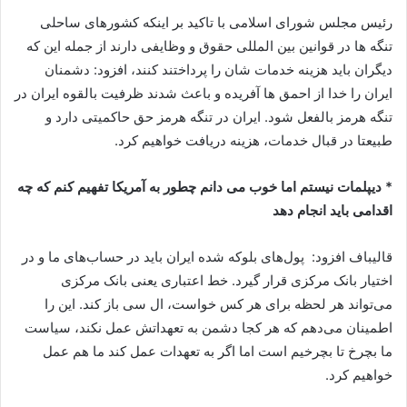
رئیس مجلس شورای اسلامی با تاکید بر اینکه کشورهای ساحلی
تنگه ها در قوانین بین المللی حقوق و وظایفی دارند از جمله این که
دیگران باید هزینه خدمات شان را پرداختند کنند، افزود: دشمنان
ایران را خدا از احمق ها آفریده و باعث شدند ظرفیت بالقوه ایران در
تنگه هرمز بالفعل شود. ایران در تنگه هرمز حق حاکمیتی دارد و
طبیعتا در قبال خدمات، هزینه دریافت خواهیم کرد.
* دیپلمات نیستم اما خوب می دانم چطور به آمریکا تفهیم کنم که چه
اقدامی باید انجام دهد
قالیباف افزود: پول‌های بلوکه شده ایران باید در حساب‌های ما و در
اختیار بانک مرکزی قرار گیرد. خط اعتباری یعنی بانک مرکزی
می‌تواند هر لحظه برای هر کس خواست، ال سی باز کند. این را
اطمینان می‌دهم که هر کجا دشمن به تعهداتش عمل نکند، سیاست
ما بچرخ تا بچرخیم است اما اگر به تعهدات عمل کند ما هم عمل
خواهیم کرد.