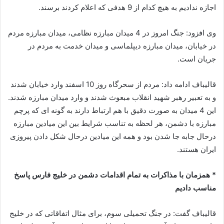
اجازه ندادیم به هیچ کدام از 9 هدفی که اعلام کردند برسند.
وی افزود: جنگ امروز در 4 میدان مبارزه نظامی، میدان مبارزه مردم
در خیابان، میدان مبارزه دیپلماسی و میدان خدمت به مردم در
جریان است.
قالیباف ادامه داد: مردم از سحرگاه روز 10 اسفند وارد خیابان شدند
و به تعبیر رهبر شهید انقلاب مبعوث شدند و وارد میدان مبارزه شدند.
این 4 میدان به صورت دقیق با هم ارتباط دارند به گونه ای که پرچم
مبارزه با دشمن، هر لحظه به تناسب شرایط بین این میادین مبارزه
درحال جابه جا شدن بود و همه این میادین درحال شکل دادن پیروزی
ایران هستند.
* همزمان با مذاکرات به تمام اقدامات دشمن در خلیج فارس پاسخ
مناسب دادیم
قالیباف گفت: در جنگ تحمیلی سوم، برای مثال اتفاقاتی که در خلیج