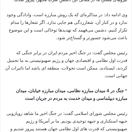
وی ادامه داد: در مذاکره‌ای که یک روش مبارزه است، وادادگی وجود
ندارد و در کنار آن، شعارزدگی هم جایی ندارد. اگر شعارها را مدام
تکرار کنیم، دشمن می‌فهمد که تهدیدها توخالی است و این موضوع
باعث می‌شود جسورتر و گستاخ‌تر شود.
رئیس مجلس گفت: در جنگ اخیر مردم ایران در برابر جنگی که
قدرت اول نظامی و اقتصادی جهان و رژیم صهیونیستی به ما تحمیل
کردند، ایستادند. ممکن است تحولات، منطقه ای باشد اما تاثیرات آن
جهانی است.
*
جنگ در 4 میدان مبارزه نظامی، میدان مبارزه خیابان، میدان
مبارزه دیپلماسی و میدان خدمت به مردم در جریان است
رئیس مجلس شورای اسلامی گفت: در جنگ اخیر ما شاهد رویارویی
جبهه استکباری و جبهه توحیدی بودیم. ما بر آمریکا و رژیم
صهیونیستی که قدرت های اول نظامی جهان هستند پیروز شدیم و