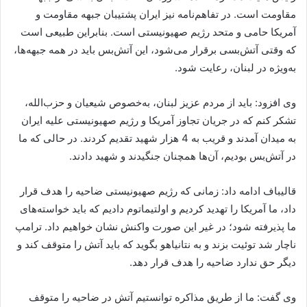
مقاومت است. در تفاهم‌نامه نیز ایران پشتیبان جبهه مقاومت و
آمریکا حامی و متحد رژیم صهیونیستی است. بنابراین طبیعی است
که وقتی آتش‌بسی برقرار می‌شود، این آتش‌بس باید در همه جبهه‌ها،
به‌ویژه در لبنان، رعایت شود.
وی افزود: باید از مردم عزیز لبنان، به‌خصوص شیعیان و حزب‌الله،
تشکر کنم که در جریان تجاوز آمریکا و رژیم صهیونیستی علیه ایران
به میدان آمدند و قریب به 4 هزار شهید تقدیم کردند. در حالی که ما
در آتش‌بس بودیم، آن‌ها همچنان جنگیدند و شهید دادند.
قالیباف ادامه داد: زمانی که رژیم صهیونیستی ضاحیه را هدف قرار
داد، ما آمریکا را تهدید کردیم و اولتیماتوم دادیم که باید خواسته‌های
ما پذیرفته شود؛ در غیر این صورت واکنش نشان خواهیم داد. ترامپ
ناچار شد توئیت بزند و به نتانیاهو بگوید که باید آتش را متوقف کند و
دیگر حق ندارد ضاحیه را هدف قرار دهد.
وی گفت: ما از طریق مذاکره توانستیم آتش در ضاحیه را متوقف