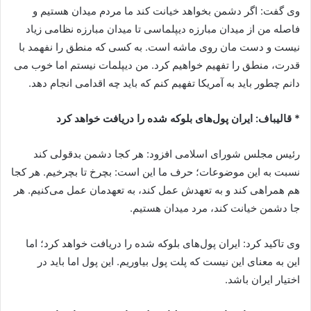
وی گفت: اگر دشمن بخواهد خیانت کند ما مردم میدان هستیم و
فاصله من از میدان مبارزه دیپلماسی تا میدان مبارزه نظامی زیاد
نیست و دست مان روی ماشه است. به کسی که منطق را نفهمد با
قدرت، منطق را تفهیم خواهیم کرد. من دیپلمات نیستم اما خوب می
دانم چطور باید به آمریکا تفهیم کنم که باید چه اقدامی انجام دهد.
* قالیباف: ایران پول‌های بلوکه شده را دریافت خواهد کرد
رئیس مجلس شورای اسلامی افزود: هر کجا دشمن بدقولی کند
نسبت به این موضوعات؛ حرف ما این است: بچرخ تا بچرخیم. هر کجا
هم همراهی کند و به تعهدش عمل کند، به تعهدمان عمل می‌کنیم. هر
جا دشمن خیانت کند، مرد میدان هستیم.
وی تاکید کرد: ایران پول‌های بلوکه شده را دریافت خواهد کرد؛ اما
این به معنای این نیست که پلت پول بیاوریم. این پول اما باید در
اختیار ایران باشد.