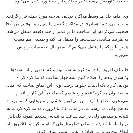
خب دستاوردش چیست؟ در مذاکره این دستاورد شکل می‌گیرد.
وی ادامه داد: ما وسط مذاکره بودیم، ضاحیه مورد حمله قرار گرفت.
ما باید می‌زدیم؛ همان‌جا در مذاکره گفتیم ما می‌زنیم. وقتی من آنجا
صحبت می‌کردم، این مباحث ما در کمتر از چند دقیقه منتقل می‌شد
به طرف. میانجی صحبت‌ها را منتقل می‌کند و طبیعی هم هست؛
همین‌طور که ما منتقل می‌کنیم که به‌هرحال تصمیمات را پیش
می‌بریم.
قالیباف افزود: ما در مذاکره نشسته بودیم که بعضی از این سندها،
یک‌سری بندها را اصلاح کنیم. سه چهار ساعت که مذاکره کرده
بودیم، کار با یک ادبیات جلو می‌رفت، ولی این اتفاق ضاحیه که افتاد،
ما به‌عنوان مذاکره‌کننده وارد شدیم که ما حتماً این کار را انجام
می‌دهیم، مطلع باشید. من می‌گویم بخشی از متن‌هایی که ما باید به
تفاهم نهایی می‌رسیدیم، در مدت 50، 60 روزی که مذاکره کردیم به
نتیجه نرسیدیم، ولی در چند ساعت به نتیجه رسیدیم. نمونه کلی‌اش
در رابطه با لبنان بود. ما در تفاهم‌نامه‌ای که امضا کردیم، 30 روز باید
اتفاق محاصره می‌افتاد؛ در همان شب اتفاق افتاد.